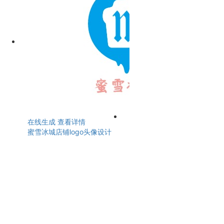
在线生成
查看详情
蜜雪冰城店铺logo头像设计