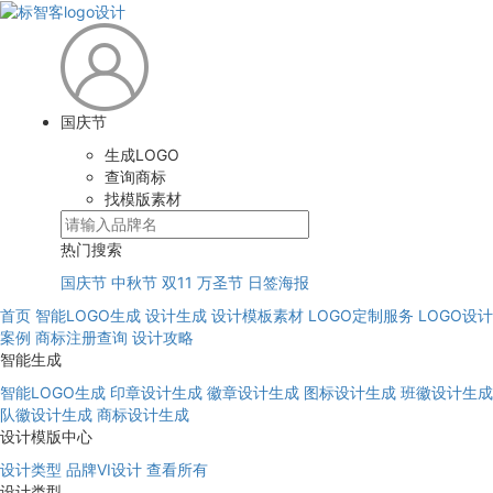
国庆节
生成LOGO
查询商标
找模版素材
热门搜索
国庆节
中秋节
双11
万圣节
日签海报
首页
智能LOGO生成
设计生成
设计模板素材
LOGO定制服务
LOGO设计
案例
商标注册查询
设计攻略
智能生成
智能LOGO生成
印章设计生成
徽章设计生成
图标设计生成
班徽设计生成
队徽设计生成
商标设计生成
设计模版中心
设计类型
品牌VI设计
查看所有
设计类型