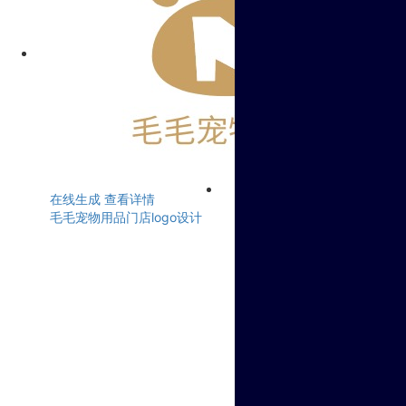
在线生成
查看详情
毛毛宠物用品门店logo设计