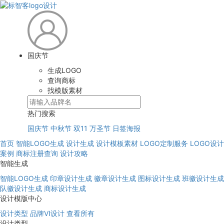
国庆节
生成LOGO
查询商标
找模版素材
热门搜索
国庆节
中秋节
双11
万圣节
日签海报
首页
智能LOGO生成
设计生成
设计模板素材
LOGO定制服务
LOGO设计
案例
商标注册查询
设计攻略
智能生成
智能LOGO生成
印章设计生成
徽章设计生成
图标设计生成
班徽设计生成
队徽设计生成
商标设计生成
设计模版中心
设计类型
品牌VI设计
查看所有
设计类型