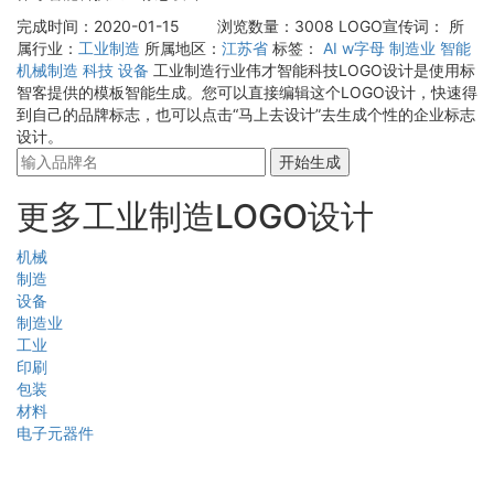
完成时间：2020-01-15
浏览数量：3008
LOGO宣传词：
所
属行业：
工业制造
所属地区：
江苏省
标签：
AI
w字母
制造业
智能
机械制造
科技
设备
工业制造行业伟才智能科技LOGO设计是使用标
智客提供的模板智能生成。您可以直接编辑这个LOGO设计，快速得
到自己的品牌标志，也可以点击“马上去设计”去生成个性的企业标志
设计。
开始生成
更多工业制造LOGO设计
机械
制造
设备
制造业
工业
印刷
包装
材料
电子元器件