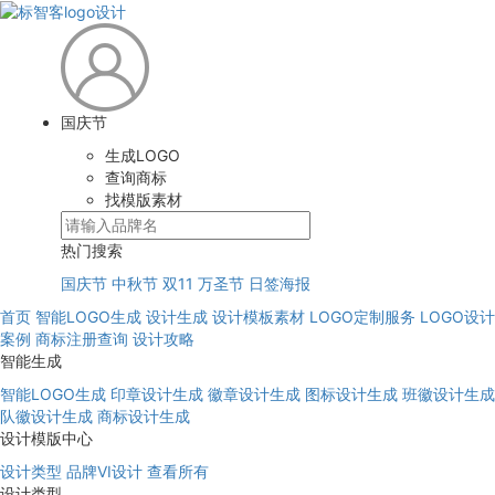
国庆节
生成LOGO
查询商标
找模版素材
热门搜索
国庆节
中秋节
双11
万圣节
日签海报
首页
智能LOGO生成
设计生成
设计模板素材
LOGO定制服务
LOGO设计
案例
商标注册查询
设计攻略
智能生成
智能LOGO生成
印章设计生成
徽章设计生成
图标设计生成
班徽设计生成
队徽设计生成
商标设计生成
设计模版中心
设计类型
品牌VI设计
查看所有
设计类型