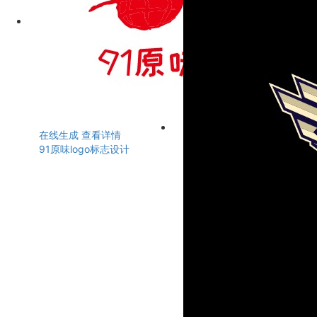
在线生成
查看详情
91原味logo标志设计