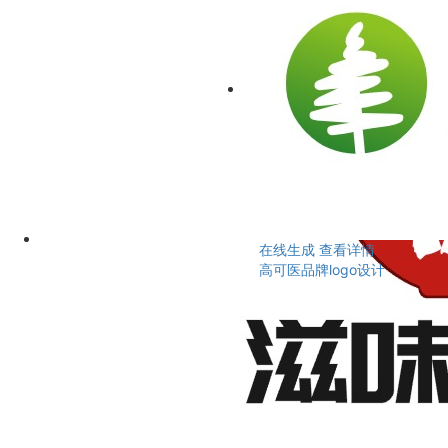
在线生成
查看详情
高可医品牌logo设计