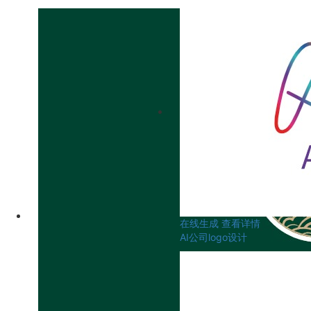
在线生成
查看详情
AI公司logo设计