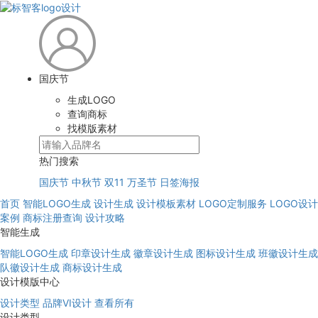
国庆节
生成LOGO
查询商标
找模版素材
热门搜索
国庆节
中秋节
双11
万圣节
日签海报
首页
智能LOGO生成
设计生成
设计模板素材
LOGO定制服务
LOGO设计
案例
商标注册查询
设计攻略
智能生成
智能LOGO生成
印章设计生成
徽章设计生成
图标设计生成
班徽设计生成
队徽设计生成
商标设计生成
设计模版中心
设计类型
品牌VI设计
查看所有
设计类型