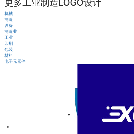
更多工业制造LOGO设计
机械
制造
设备
制造业
工业
印刷
包装
材料
电子元器件