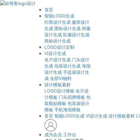
首页
智能LOGO生成
印章设计生成
徽章设计
生成
图标设计生成
班徽
设计生成
队徽设计生成
商标设计生成
LOGO设计定制
VI设计生成
名片设计生成
门头设计
生成
包装设计生成
海报
设计生成
手提袋设计生
成
全部VI物料
设计模板素材
LOGO设计模板
名片设
计模板
门头招牌模板
包
装瓶贴模板
包装袋设计
模板
手机海报模板
首页
智能LOGO生成
VI设计生成
设计模板素材
L
成为会员
工作台