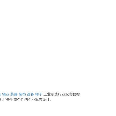
造
物业
装修
装饰
设备
锤子
工业制造行业冠誉数控
设计”去生成个性的企业标志设计。