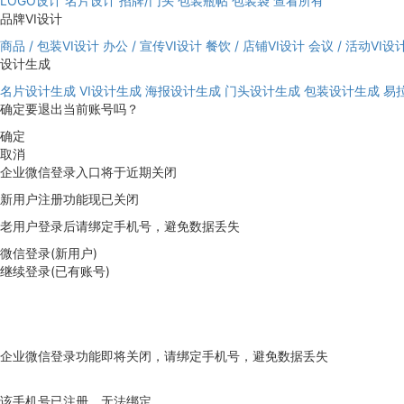
LOGO设计
名片设计
招牌/门头
包装瓶帖
包装袋
查看所有
品牌VI设计
商品 / 包装VI设计
办公 / 宣传VI设计
餐饮 / 店铺VI设计
会议 / 活动VI设
设计生成
名片设计生成
VI设计生成
海报设计生成
门头设计生成
包装设计生成
易
确定要退出当前账号吗？
确定
取消
企业微信登录入口将于近期关闭
新用户注册功能现已关闭
老用户登录后请绑定手机号，避免数据丢失
微信登录(新用户)
继续登录(已有账号)
企业微信登录功能即将关闭，请绑定手机号，避免数据丢失
去绑定
该手机号已注册，无法绑定