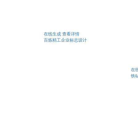
在线生成
查看详情
百炼精工企业标志设计
在
铁