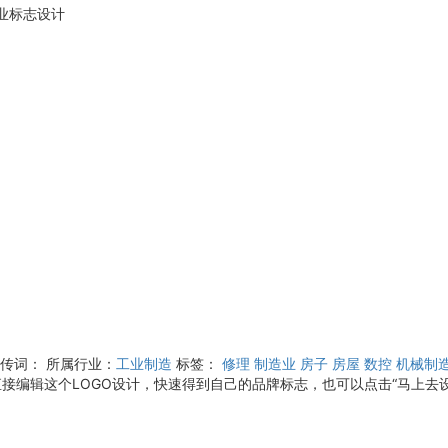
业标志设计
宣传词：
所属行业：
工业制造
标签：
修理
制造业
房子
房屋
数控
机械制
直接编辑这个LOGO设计，快速得到自己的品牌标志，也可以点击“马上去