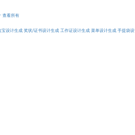
计
查看所有
拉宝设计生成
奖状/证书设计生成
工作证设计生成
菜单设计生成
手提袋设