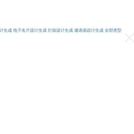
计生成
电子名片设计生成
灯箱设计生成
邀请函设计生成
全部类型