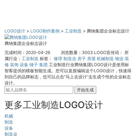
LOGO设计
>
LOGO制作案例
>
工业制造
>
腾纳集团企业标志设计
腾纳集团企业标志设计
完成时间：2020-04-26
浏览数量：3003
LOGO宣传词：
所
属行业：
工业制造
标签：
修理
制造业
房子
房屋
机械制造
物业
装
修
装饰
设备
锤子
集团
工业制造行业腾纳集团LOGO设计是使用标
智客提供的模板智能生成。您可以直接编辑这个LOGO设计，快速得
到自己的品牌标志，也可以点击“马上去设计”去生成个性的企业标志
设计。
开始生成
更多工业制造LOGO设计
机械
制造
设备
制造业