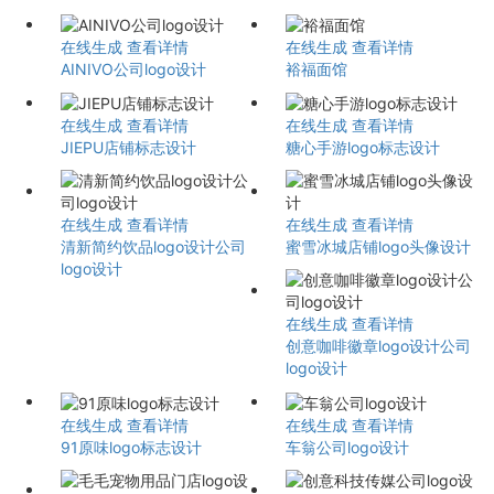
在线生成
查看详情
在线生成
查看详情
AINIVO公司logo设计
裕福面馆
在线生成
查看详情
在线生成
查看详情
JIEPU店铺标志设计
糖心手游logo标志设计
在线生成
查看详情
在线生成
查看详情
清新简约饮品logo设计公司
蜜雪冰城店铺logo头像设计
logo设计
在线生成
查看详情
创意咖啡徽章logo设计公司
logo设计
在线生成
查看详情
在线生成
查看详情
91原味logo标志设计
车翁公司logo设计