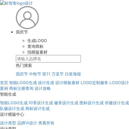
国庆节
生成LOGO
查询商标
找模版素材
热门搜索
国庆节
中秋节
双11
万圣节
日签海报
首页
智能LOGO生成
设计生成
设计模板素材
LOGO定制服务
LOGO设计
案例
商标注册查询
设计攻略
智能生成
智能LOGO生成
印章设计生成
徽章设计生成
图标设计生成
班徽设计生成
队徽设计生成
商标设计生成
设计模版中心
设计类型
品牌VI设计
查看所有
设计类型