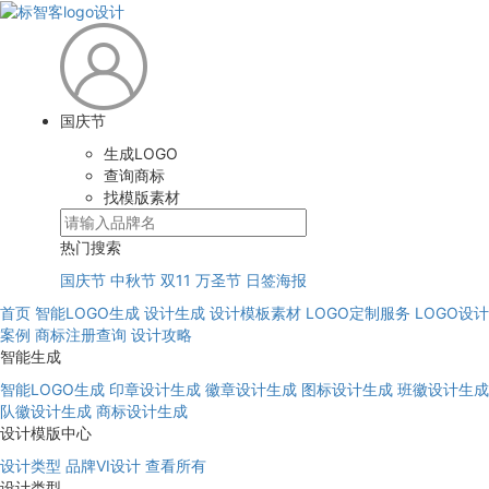
国庆节
生成LOGO
查询商标
找模版素材
热门搜索
国庆节
中秋节
双11
万圣节
日签海报
首页
智能LOGO生成
设计生成
设计模板素材
LOGO定制服务
LOGO设计
案例
商标注册查询
设计攻略
智能生成
智能LOGO生成
印章设计生成
徽章设计生成
图标设计生成
班徽设计生成
队徽设计生成
商标设计生成
设计模版中心
设计类型
品牌VI设计
查看所有
设计类型