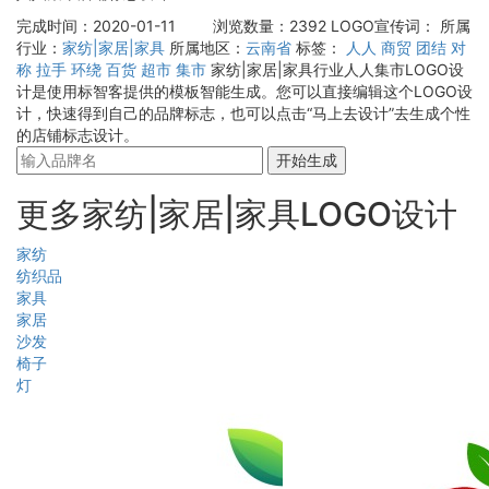
完成时间：2020-01-11
浏览数量：2392
LOGO宣传词：
所属
行业：
家纺|家居|家具
所属地区：
云南省
标签：
人人
商贸
团结
对
称
拉手
环绕
百货
超市
集市
家纺|家居|家具行业人人集市LOGO设
计是使用标智客提供的模板智能生成。您可以直接编辑这个LOGO设
计，快速得到自己的品牌标志，也可以点击“马上去设计”去生成个性
的店铺标志设计。
开始生成
更多家纺|家居|家具LOGO设计
家纺
纺织品
家具
家居
沙发
椅子
灯