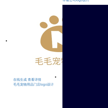
在线生成
查看详情
毛毛宠物用品门店logo设计