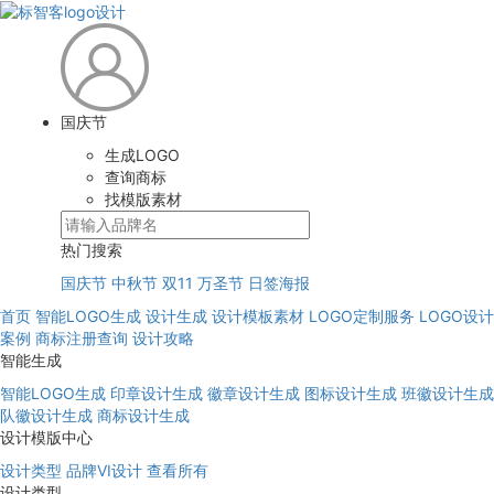
国庆节
生成LOGO
查询商标
找模版素材
热门搜索
国庆节
中秋节
双11
万圣节
日签海报
首页
智能LOGO生成
设计生成
设计模板素材
LOGO定制服务
LOGO设计
案例
商标注册查询
设计攻略
智能生成
智能LOGO生成
印章设计生成
徽章设计生成
图标设计生成
班徽设计生成
队徽设计生成
商标设计生成
设计模版中心
设计类型
品牌VI设计
查看所有
设计类型