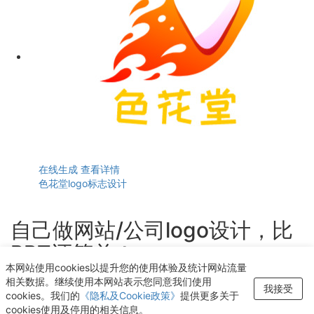
在线生成
查看详情
色花堂logo标志设计
自己做网站/公司logo设计，比
PPT还简单！
本网站使用cookies以提升您的使用体验及统计网站流量
轻点几下即可获得个性化logo设计
相关数据。继续使用本网站表示您同意我们使用
我接受
cookies。我们的
《隐私及Cookie政策》
提供更多关于
开始生成LOGO
cookies使用及停用的相关信息。