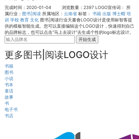
完成时间：2020-01-04
浏览数量：2397
LOGO宣传词：
所
属行业：
图书|阅读
所属地区：
云南省
标签：
书籍
出版
博士帽
培
训
学校
教育
文化
图书|阅读行业天書會LOGO设计是使用标智客提
供的模板智能生成。您可以直接编辑这个LOGO设计，快速得到自己
的品牌标志，也可以点击“马上去设计”去生成个性的logo标志设计。
开始生成
更多图书|阅读LOGO设计
书籍
图书
小说
书本
童话
故事
书
电子书
书店