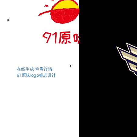
在线生成
查看详情
91原味logo标志设计