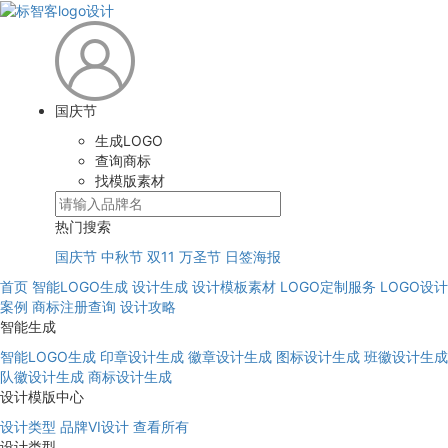
国庆节
生成LOGO
查询商标
找模版素材
热门搜索
国庆节
中秋节
双11
万圣节
日签海报
首页
智能LOGO生成
设计生成
设计模板素材
LOGO定制服务
LOGO设计
案例
商标注册查询
设计攻略
智能生成
智能LOGO生成
印章设计生成
徽章设计生成
图标设计生成
班徽设计生成
队徽设计生成
商标设计生成
设计模版中心
设计类型
品牌VI设计
查看所有
设计类型