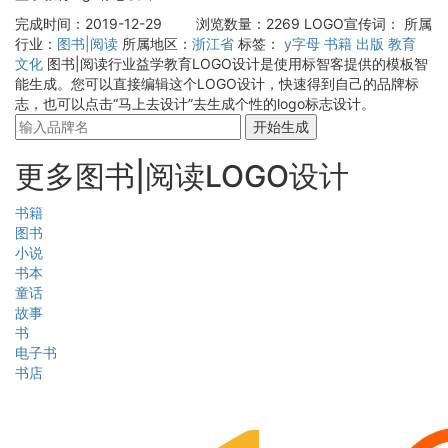
完成时间：2019-12-29
浏览数量：2269
LOGO宣传词：
所属
行业：
图书|阅读
所属地区：
浙江省
标签：
y字母
书籍
出版
教育
文化
图书|阅读行业益学教育LOGO设计是使用标智客提供的模板智
能生成。您可以直接编辑这个LOGO设计，快速得到自己的品牌标
志，也可以点击“马上去设计”去生成个性的logo标志设计。
开始生成
更多图书|阅读LOGO设计
书籍
图书
小说
书本
童话
故事
书
电子书
书店