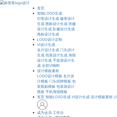
首页
智能LOGO生成
印章设计生成
徽章设计
生成
图标设计生成
班徽
设计生成
队徽设计生成
商标设计生成
LOGO设计定制
VI设计生成
名片设计生成
门头设计
生成
包装设计生成
海报
设计生成
手提袋设计生
成
全部VI物料
设计模板素材
LOGO设计模板
名片设
计模板
门头招牌模板
包
装瓶贴模板
包装袋设计
模板
手机海报模板
首页
智能LOGO生成
VI设计生成
设计模板素材
L
成为会员
工作台