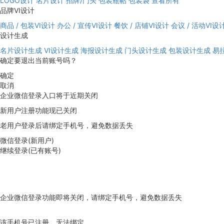
LOGO设计
名片设计
招牌/门头
包装瓶帖
包装袋
查看所有
品牌VI设计
商品 / 包装VI设计
办公 / 宣传VI设计
餐饮 / 店铺VI设计
会议 / 活动VI设
设计生成
名片设计生成
VI设计生成
海报设计生成
门头设计生成
包装设计生成
易
确定要退出当前账号吗？
确定
取消
企业微信登录入口将于近期关闭
新用户注册功能现已关闭
老用户登录后请绑定手机号，避免数据丢失
微信登录(新用户)
继续登录(已有账号)
企业微信登录功能即将关闭，请绑定手机号，避免数据丢失
去绑定
该手机号已注册，无法绑定