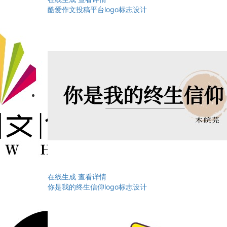
酷爱作文投稿平台logo标志设计
在线生成
查看详情
你是我的终生信仰logo标志设计