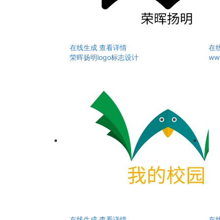
在线生成
查看详情
在
荣晖扬明logo标志设计
ww
在线生成
查看详情
在