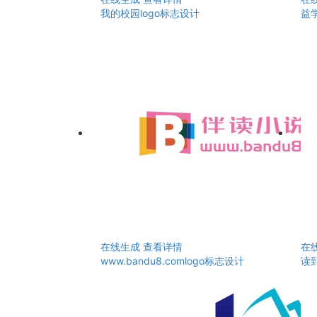
我的校园logo标志设计
益学
在线生成
查看详情
在
www.bandu8.comlogo标志设计
读到