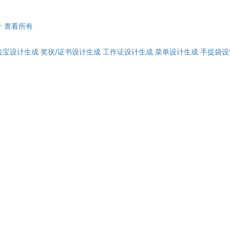
计
查看所有
拉宝设计生成
奖状/证书设计生成
工作证设计生成
菜单设计生成
手提袋设