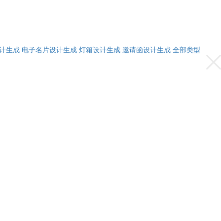
计生成
电子名片设计生成
灯箱设计生成
邀请函设计生成
全部类型