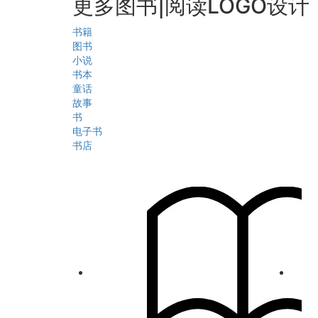
更多图书|阅读LOGO设计
书籍
图书
小说
书本
童话
故事
书
电子书
书店