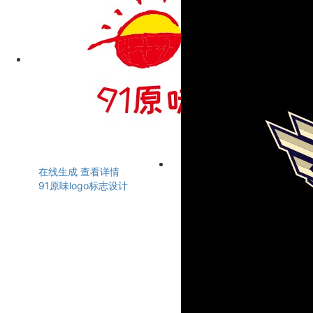
在线生成
查看详情
91原味logo标志设计