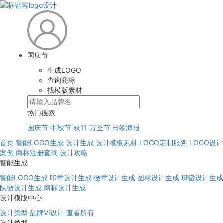
国庆节
生成LOGO
查询商标
找模版素材
热门搜索
国庆节
中秋节
双11
万圣节
日签海报
首页
智能LOGO生成
设计生成
设计模板素材
LOGO定制服务
LOGO设计
案例
商标注册查询
设计攻略
智能生成
智能LOGO生成
印章设计生成
徽章设计生成
图标设计生成
班徽设计生成
队徽设计生成
商标设计生成
设计模版中心
设计类型
品牌VI设计
查看所有
设计类型