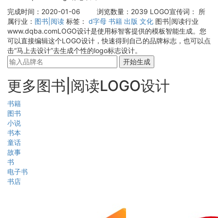
完成时间：2020-01-06
浏览数量：2039
LOGO宣传词：
所
属行业：
图书|阅读
标签：
d字母
书籍
出版
文化
图书|阅读行业
www.dqba.comLOGO设计是使用标智客提供的模板智能生成。您
可以直接编辑这个LOGO设计，快速得到自己的品牌标志，也可以点
击“马上去设计”去生成个性的logo标志设计。
开始生成
更多图书|阅读LOGO设计
书籍
图书
小说
书本
童话
故事
书
电子书
书店