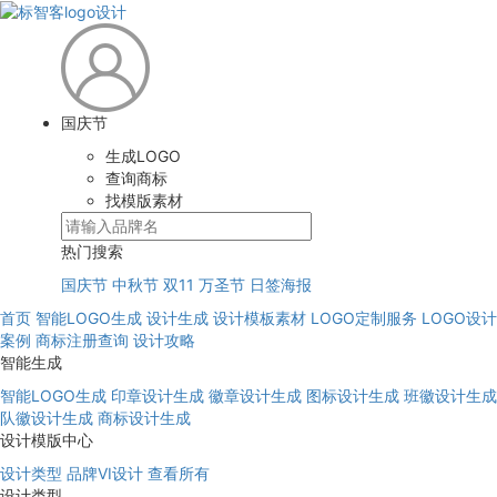
国庆节
生成LOGO
查询商标
找模版素材
热门搜索
国庆节
中秋节
双11
万圣节
日签海报
首页
智能LOGO生成
设计生成
设计模板素材
LOGO定制服务
LOGO设计
案例
商标注册查询
设计攻略
智能生成
智能LOGO生成
印章设计生成
徽章设计生成
图标设计生成
班徽设计生成
队徽设计生成
商标设计生成
设计模版中心
设计类型
品牌VI设计
查看所有
设计类型