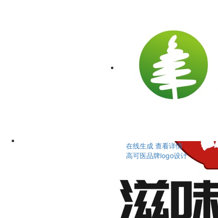
在线生成
查看详情
高可医品牌logo设计