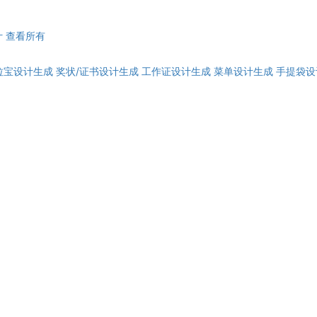
计
查看所有
拉宝设计生成
奖状/证书设计生成
工作证设计生成
菜单设计生成
手提袋设