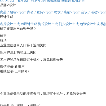
LOGO设计
名片设计
招牌/门头
包装瓶帖
包装袋
查看所有
品牌VI设计
商品 / 包装VI设计
办公 / 宣传VI设计
餐饮 / 店铺VI设计
会议 / 活动VI设
设计生成
名片设计生成
VI设计生成
海报设计生成
门头设计生成
包装设计生成
易
确定要退出当前账号吗？
确定
取消
企业微信登录入口将于近期关闭
新用户注册功能现已关闭
老用户登录后请绑定手机号，避免数据丢失
微信登录(新用户)
继续登录(已有账号)
企业微信登录功能即将关闭，请绑定手机号，避免数据丢失
去绑定
该手机号已注册，无法绑定