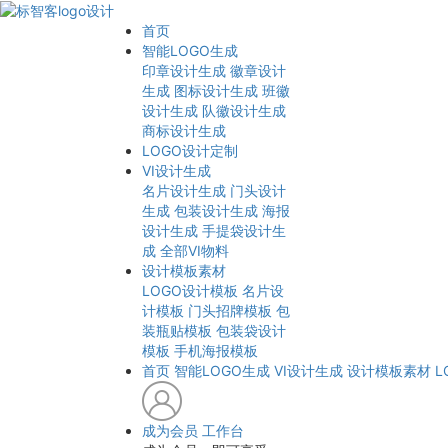
首页
智能LOGO生成
印章设计生成
徽章设计
生成
图标设计生成
班徽
设计生成
队徽设计生成
商标设计生成
LOGO设计定制
VI设计生成
名片设计生成
门头设计
生成
包装设计生成
海报
设计生成
手提袋设计生
成
全部VI物料
设计模板素材
LOGO设计模板
名片设
计模板
门头招牌模板
包
装瓶贴模板
包装袋设计
模板
手机海报模板
首页
智能LOGO生成
VI设计生成
设计模板素材
L
成为会员
工作台