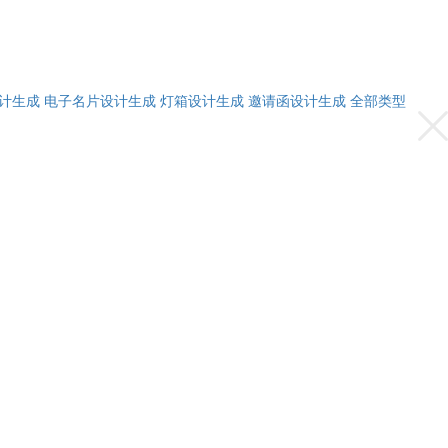
计生成
电子名片设计生成
灯箱设计生成
邀请函设计生成
全部类型