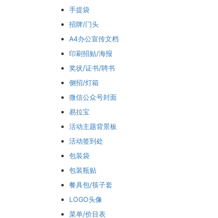
手提袋
招牌/门头
A4办公宣传文档
印刷招贴/海报
奖状/证书/聘书
侧招/灯箱
微信公众号封面
易拉宝
活动主题背景板
活动签到处
包装袋
包装瓶贴
餐具包/筷子套
LOGO头像
菜单/价目表