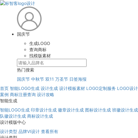
国庆节
生成LOGO
查询商标
找模版素材
热门搜索
国庆节
中秋节
双11
万圣节
日签海报
首页
智能LOGO生成
设计生成
设计模板素材
LOGO定制服务
LOGO设计
案例
商标注册查询
设计攻略
智能生成
智能LOGO生成
印章设计生成
徽章设计生成
图标设计生成
班徽设计生成
队徽设计生成
商标设计生成
设计模版中心
设计类型
品牌VI设计
查看所有
设计类型