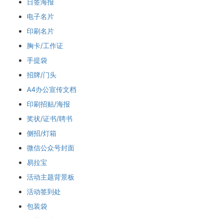
日签海报
电子名片
印刷名片
胸卡/工作证
手提袋
招牌/门头
A4办公宣传文档
印刷招贴/海报
奖状/证书/聘书
侧招/灯箱
微信公众号封面
易拉宝
活动主题背景板
活动签到处
包装袋