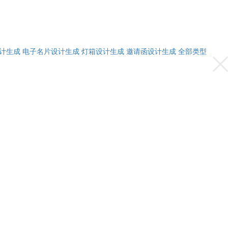
计生成
电子名片设计生成
灯箱设计生成
邀请函设计生成
全部类型