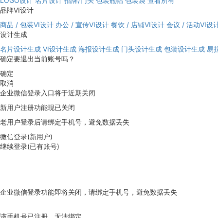
LOGO设计
名片设计
招牌/门头
包装瓶帖
包装袋
查看所有
品牌VI设计
商品 / 包装VI设计
办公 / 宣传VI设计
餐饮 / 店铺VI设计
会议 / 活动VI设
设计生成
名片设计生成
VI设计生成
海报设计生成
门头设计生成
包装设计生成
易
确定要退出当前账号吗？
确定
取消
企业微信登录入口将于近期关闭
新用户注册功能现已关闭
老用户登录后请绑定手机号，避免数据丢失
微信登录(新用户)
继续登录(已有账号)
企业微信登录功能即将关闭，请绑定手机号，避免数据丢失
去绑定
该手机号已注册，无法绑定