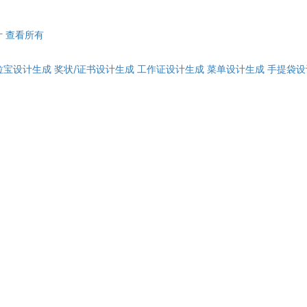
计
查看所有
拉宝设计生成
奖状/证书设计生成
工作证设计生成
菜单设计生成
手提袋设