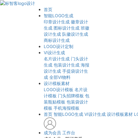
首页
智能LOGO生成
印章设计生成
徽章设计
生成
图标设计生成
班徽
设计生成
队徽设计生成
商标设计生成
LOGO设计定制
VI设计生成
名片设计生成
门头设计
生成
包装设计生成
海报
设计生成
手提袋设计生
成
全部VI物料
设计模板素材
LOGO设计模板
名片设
计模板
门头招牌模板
包
装瓶贴模板
包装袋设计
模板
手机海报模板
首页
智能LOGO生成
VI设计生成
设计模板素材
L
成为会员
工作台