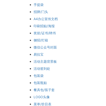
手提袋
招牌/门头
A4办公宣传文档
印刷招贴/海报
奖状/证书/聘书
侧招/灯箱
微信公众号封面
易拉宝
活动主题背景板
活动签到处
包装袋
包装瓶贴
餐具包/筷子套
LOGO头像
菜单/价目表