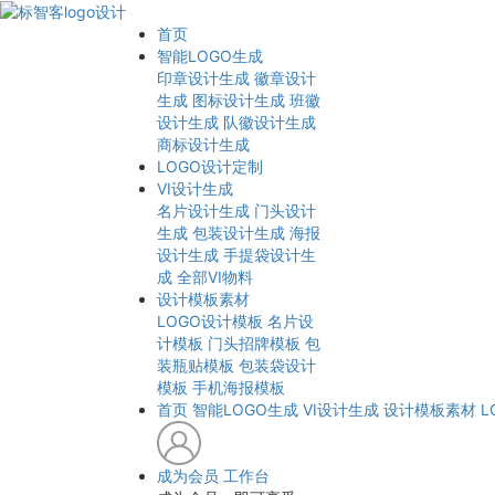
首页
智能LOGO生成
印章设计生成
徽章设计
生成
图标设计生成
班徽
设计生成
队徽设计生成
商标设计生成
LOGO设计定制
VI设计生成
名片设计生成
门头设计
生成
包装设计生成
海报
设计生成
手提袋设计生
成
全部VI物料
设计模板素材
LOGO设计模板
名片设
计模板
门头招牌模板
包
装瓶贴模板
包装袋设计
模板
手机海报模板
首页
智能LOGO生成
VI设计生成
设计模板素材
L
成为会员
工作台