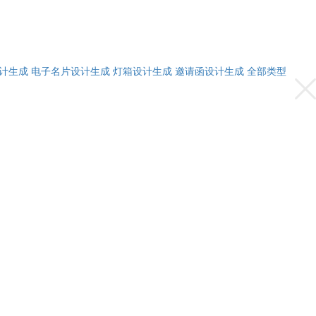
计生成
电子名片设计生成
灯箱设计生成
邀请函设计生成
全部类型