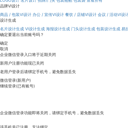
LOGO设计
名片设计
招牌/门头
包装瓶帖
包装袋
查看所有
品牌VI设计
商品 / 包装VI设计
办公 / 宣传VI设计
餐饮 / 店铺VI设计
会议 / 活动VI设
设计生成
名片设计生成
VI设计生成
海报设计生成
门头设计生成
包装设计生成
易
确定要退出当前账号吗？
确定
取消
企业微信登录入口将于近期关闭
新用户注册功能现已关闭
老用户登录后请绑定手机号，避免数据丢失
微信登录(新用户)
继续登录(已有账号)
企业微信登录功能即将关闭，请绑定手机号，避免数据丢失
去绑定
该手机号已注册，无法绑定