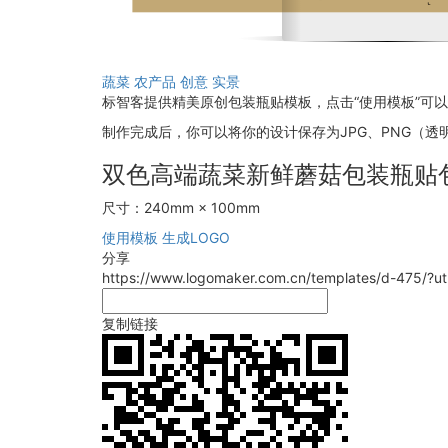
蔬菜
农产品
创意
实景
标智客提供精美原创包装瓶贴模板，点击“使用模板”可
制作完成后，你可以将你的设计保存为JPG、PNG（透明
双色高端蔬菜新鲜蘑菇包装瓶贴
尺寸：240mm × 100mm
使用模板
生成LOGO
分享
https://www.logomaker.com.cn/templates/d-475/?
复制链接