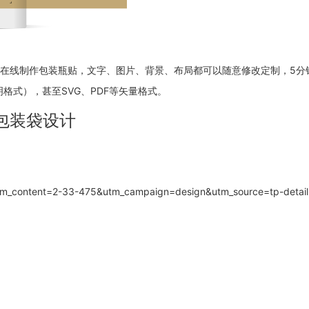
以在线制作包装瓶贴，文字、图片、背景、布局都可以随意修改定制，5
格式），甚至SVG、PDF等矢量格式。
包装袋设计
utm_content=2-33-475&utm_campaign=design&utm_source=tp-detai