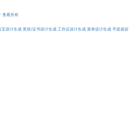
计
查看所有
拉宝设计生成
奖状/证书设计生成
工作证设计生成
菜单设计生成
手提袋设