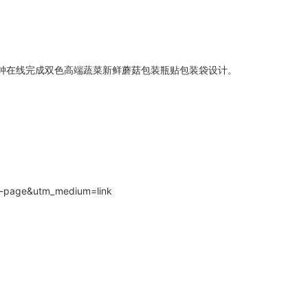
分钟在线完成双色高端蔬菜新鲜蘑菇包装瓶贴包装袋设计。
l-page&utm_medium=link