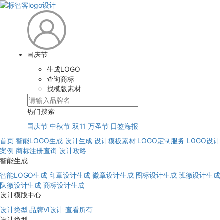
国庆节
生成LOGO
查询商标
找模版素材
热门搜索
国庆节
中秋节
双11
万圣节
日签海报
首页
智能LOGO生成
设计生成
设计模板素材
LOGO定制服务
LOGO设计
案例
商标注册查询
设计攻略
智能生成
智能LOGO生成
印章设计生成
徽章设计生成
图标设计生成
班徽设计生成
队徽设计生成
商标设计生成
设计模版中心
设计类型
品牌VI设计
查看所有
设计类型