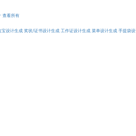
计
查看所有
拉宝设计生成
奖状/证书设计生成
工作证设计生成
菜单设计生成
手提袋设