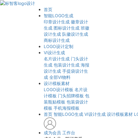
首页
智能LOGO生成
印章设计生成
徽章设计
生成
图标设计生成
班徽
设计生成
队徽设计生成
商标设计生成
LOGO设计定制
VI设计生成
名片设计生成
门头设计
生成
包装设计生成
海报
设计生成
手提袋设计生
成
全部VI物料
设计模板素材
LOGO设计模板
名片设
计模板
门头招牌模板
包
装瓶贴模板
包装袋设计
模板
手机海报模板
首页
智能LOGO生成
VI设计生成
设计模板素材
L
成为会员
工作台