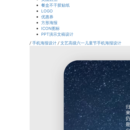
餐盒不干胶贴纸
LOGO
优惠券
方形海报
ICON图标
PPT演示文稿设计
/
手机海报设计
/
文艺高级六一儿童节手机海报设计