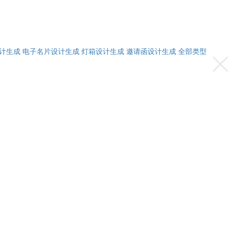
计生成
电子名片设计生成
灯箱设计生成
邀请函设计生成
全部类型