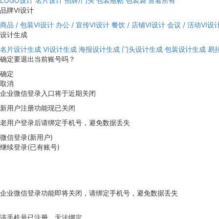
LOGO设计
名片设计
招牌/门头
包装瓶帖
包装袋
查看所有
品牌VI设计
商品 / 包装VI设计
办公 / 宣传VI设计
餐饮 / 店铺VI设计
会议 / 活动VI设
设计生成
名片设计生成
VI设计生成
海报设计生成
门头设计生成
包装设计生成
易
确定要退出当前账号吗？
确定
取消
企业微信登录入口将于近期关闭
新用户注册功能现已关闭
老用户登录后请绑定手机号，避免数据丢失
微信登录(新用户)
继续登录(已有账号)
企业微信登录功能即将关闭，请绑定手机号，避免数据丢失
去绑定
该手机号已注册，无法绑定