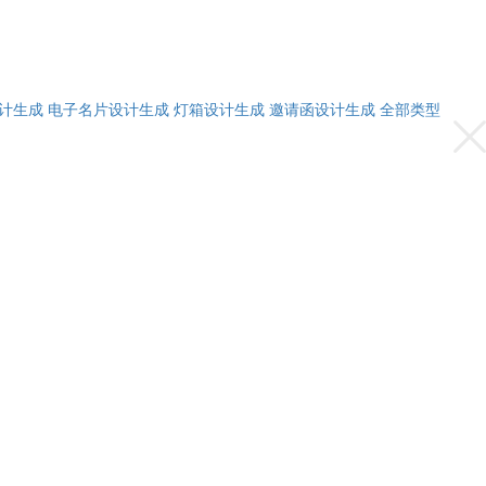
计生成
电子名片设计生成
灯箱设计生成
邀请函设计生成
全部类型