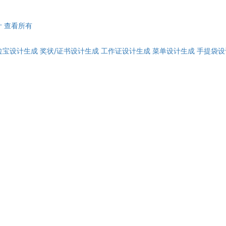
计
查看所有
拉宝设计生成
奖状/证书设计生成
工作证设计生成
菜单设计生成
手提袋设