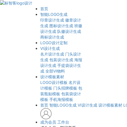
首页
智能LOGO生成
印章设计生成
徽章设计
生成
图标设计生成
班徽
设计生成
队徽设计生成
商标设计生成
LOGO设计定制
VI设计生成
名片设计生成
门头设计
生成
包装设计生成
海报
设计生成
手提袋设计生
成
全部VI物料
设计模板素材
LOGO设计模板
名片设
计模板
门头招牌模板
包
装瓶贴模板
包装袋设计
模板
手机海报模板
首页
智能LOGO生成
VI设计生成
设计模板素材
L
成为会员
工作台