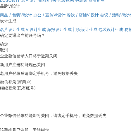
LOGO设计
名片设计
招牌/门头
包装瓶帖
包装袋
查看所有
品牌VI设计
商品 / 包装VI设计
办公 / 宣传VI设计
餐饮 / 店铺VI设计
会议 / 活动VI设
设计生成
名片设计生成
VI设计生成
海报设计生成
门头设计生成
包装设计生成
易
确定要退出当前账号吗？
确定
取消
企业微信登录入口将于近期关闭
新用户注册功能现已关闭
老用户登录后请绑定手机号，避免数据丢失
微信登录(新用户)
继续登录(已有账号)
企业微信登录功能即将关闭，请绑定手机号，避免数据丢失
去绑定
该手机号已注册，无法绑定