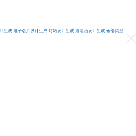
计生成
电子名片设计生成
灯箱设计生成
邀请函设计生成
全部类型