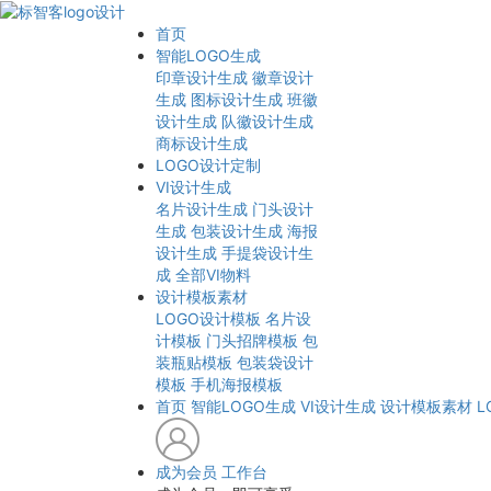
首页
智能LOGO生成
印章设计生成
徽章设计
生成
图标设计生成
班徽
设计生成
队徽设计生成
商标设计生成
LOGO设计定制
VI设计生成
名片设计生成
门头设计
生成
包装设计生成
海报
设计生成
手提袋设计生
成
全部VI物料
设计模板素材
LOGO设计模板
名片设
计模板
门头招牌模板
包
装瓶贴模板
包装袋设计
模板
手机海报模板
首页
智能LOGO生成
VI设计生成
设计模板素材
L
成为会员
工作台