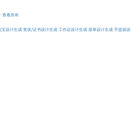
计
查看所有
拉宝设计生成
奖状/证书设计生成
工作证设计生成
菜单设计生成
手提袋设