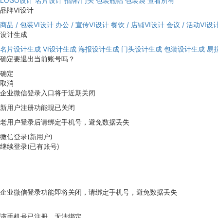
LOGO设计
名片设计
招牌/门头
包装瓶帖
包装袋
查看所有
品牌VI设计
商品 / 包装VI设计
办公 / 宣传VI设计
餐饮 / 店铺VI设计
会议 / 活动VI设
设计生成
名片设计生成
VI设计生成
海报设计生成
门头设计生成
包装设计生成
易
确定要退出当前账号吗？
确定
取消
企业微信登录入口将于近期关闭
新用户注册功能现已关闭
老用户登录后请绑定手机号，避免数据丢失
微信登录(新用户)
继续登录(已有账号)
企业微信登录功能即将关闭，请绑定手机号，避免数据丢失
去绑定
该手机号已注册，无法绑定