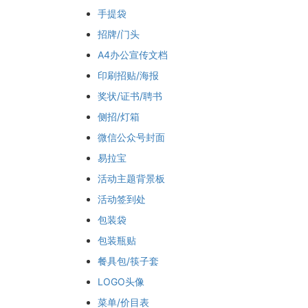
手提袋
招牌/门头
A4办公宣传文档
印刷招贴/海报
奖状/证书/聘书
侧招/灯箱
微信公众号封面
易拉宝
活动主题背景板
活动签到处
包装袋
包装瓶贴
餐具包/筷子套
LOGO头像
菜单/价目表