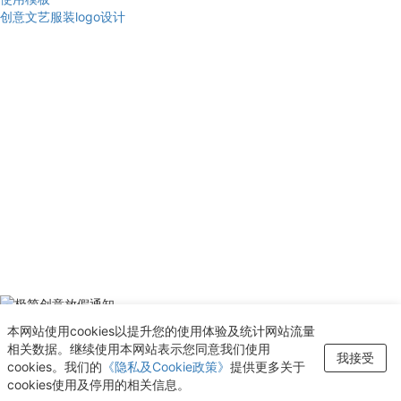
创意文艺服装logo设计
使用模板
本网站使用cookies以提升您的使用体验及统计网站流量
极简创意放假通知
相关数据。继续使用本网站表示您同意我们使用
我接受
新增至“收藏夹”
cookies。我们的
《隐私及Cookie政策》
提供更多关于
cookies使用及停用的相关信息。
查看