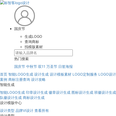
国庆节
生成LOGO
查询商标
找模版素材
热门搜索
国庆节
中秋节
双11
万圣节
日签海报
首页
智能LOGO生成
设计生成
设计模板素材
LOGO定制服务
LOGO设计
案例
商标注册查询
设计攻略
智能生成
智能LOGO生成
印章设计生成
徽章设计生成
图标设计生成
班徽设计生成
队徽设计生成
商标设计生成
设计模版中心
设计类型
品牌VI设计
查看所有
设计类型