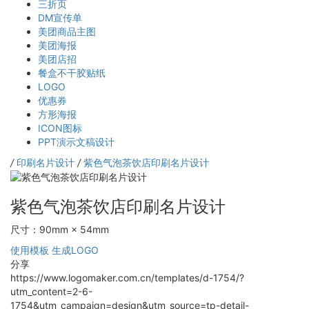
三折页
DM宣传单
美团商品主图
美团海报
美团店招
餐盒不干胶贴纸
LOGO
优惠券
方形海报
ICON图标
PPT演示文稿设计
/
印刷名片设计
/
紫色气泡茶饮店印刷名片设计
紫色气泡茶饮店印刷名片设计
尺寸：90mm × 54mm
使用模板
生成LOGO
分享
https://www.logomaker.com.cn/templates/d-1754/?
utm_content=2-6-
1754&utm_campaign=design&utm_source=tp-detail-