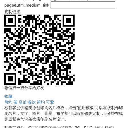
page&utm_medium=link
复制链接
微信扫一扫分享给好友
收藏
简约
茶
店铺
餐饮
简约
可爱
标智客提供精美原创印刷名片模板，点击“使用模板”可以在线制作印
刷名片，文字、图片、背景、布局都可以随意修改定制，5分钟在线
完成紫色气泡茶饮店印刷名片设计。
制作完成后，你可以将你的设计保存为JPG、PNG（透明格式），