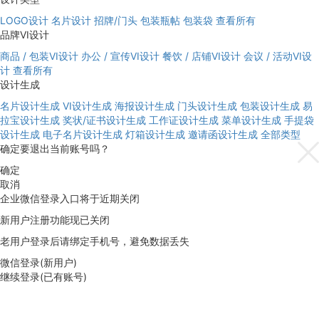
LOGO设计
名片设计
招牌/门头
包装瓶帖
包装袋
查看所有
品牌VI设计
商品 / 包装VI设计
办公 / 宣传VI设计
餐饮 / 店铺VI设计
会议 / 活动VI设
计
查看所有
设计生成
名片设计生成
VI设计生成
海报设计生成
门头设计生成
包装设计生成
易
拉宝设计生成
奖状/证书设计生成
工作证设计生成
菜单设计生成
手提袋
设计生成
电子名片设计生成
灯箱设计生成
邀请函设计生成
全部类型
确定要退出当前账号吗？
确定
取消
企业微信登录入口将于近期关闭
新用户注册功能现已关闭
老用户登录后请绑定手机号，避免数据丢失
微信登录(新用户)
继续登录(已有账号)