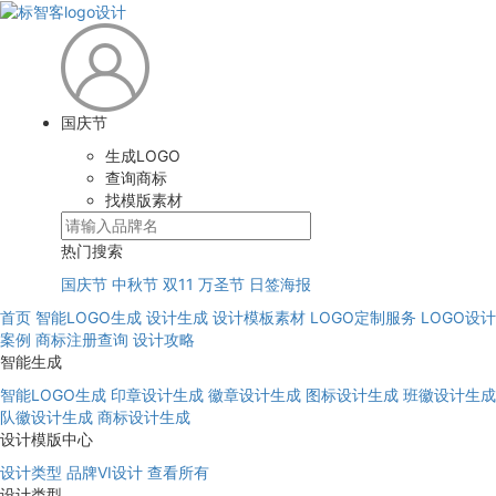
国庆节
生成LOGO
查询商标
找模版素材
热门搜索
国庆节
中秋节
双11
万圣节
日签海报
首页
智能LOGO生成
设计生成
设计模板素材
LOGO定制服务
LOGO设计
案例
商标注册查询
设计攻略
智能生成
智能LOGO生成
印章设计生成
徽章设计生成
图标设计生成
班徽设计生成
队徽设计生成
商标设计生成
设计模版中心
设计类型
品牌VI设计
查看所有
设计类型