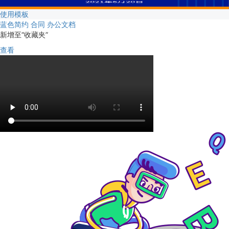
使用模板
蓝色简约 合同 办公文档
新增至“收藏夹”
查看