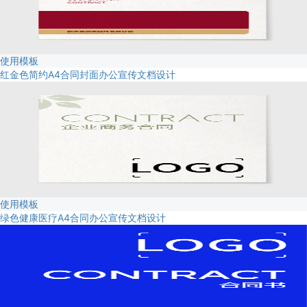
使用模板
红金色简约A4合同封面办公宣传文档设计
使用模板
绿色健康医疗A4合同办公宣传文档设计