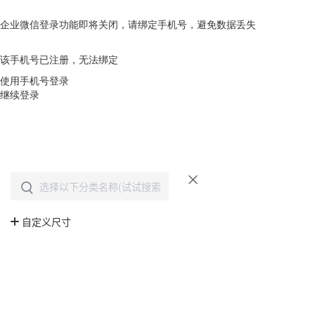
企业微信登录功能即将关闭，请绑定手机号，避免数据丢失
去绑定
该手机号已注册，无法绑定
使用手机号登录
继续登录