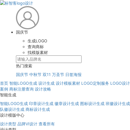
国庆节
生成LOGO
查询商标
找模版素材
热门搜索
国庆节
中秋节
双11
万圣节
日签海报
首页
智能LOGO生成
设计生成
设计模板素材
LOGO定制服务
LOGO设计
案例
商标注册查询
设计攻略
智能生成
智能LOGO生成
印章设计生成
徽章设计生成
图标设计生成
班徽设计生成
队徽设计生成
商标设计生成
设计模版中心
设计类型
品牌VI设计
查看所有
设计类型