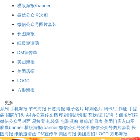
横版海报/banner
微信公众号次图
微信公众号图片套装
长图海报
纸质邀请函
DM宣传单
美团海报
美团店招
LOGO
方形海报
更多
系列
手机海报
节气海报
日签海报
电子名片
印刷名片
胸卡/工作证
手提
袋
招牌/门头
A4办公宣传文档
印刷招贴/海报
奖状/证书/聘书
侧招/灯箱
微信公众号封面
易拉宝
包装袋
包装瓶贴
菜单/价目表
美团门店入口图
胶囊banner
横版海报/banner
微信公众号次图
微信公众号图片套装
长
图海报
纸质邀请函
DM宣传单
美团海报
美团店招
LOGO
方形海报