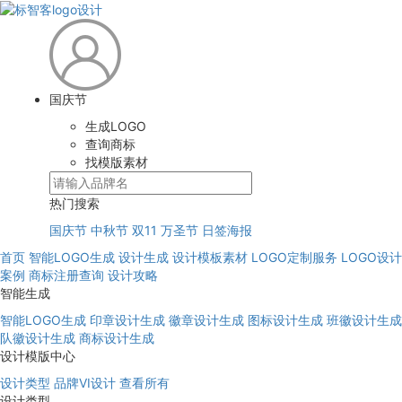
国庆节
生成LOGO
查询商标
找模版素材
热门搜索
国庆节
中秋节
双11
万圣节
日签海报
首页
智能LOGO生成
设计生成
设计模板素材
LOGO定制服务
LOGO设计
案例
商标注册查询
设计攻略
智能生成
智能LOGO生成
印章设计生成
徽章设计生成
图标设计生成
班徽设计生成
队徽设计生成
商标设计生成
设计模版中心
设计类型
品牌VI设计
查看所有
设计类型