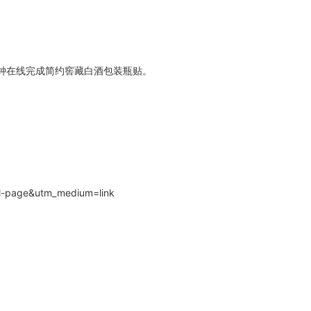
钟在线完成简约窖藏白酒包装瓶贴。
il-page&utm_medium=link