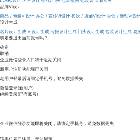
LOGO设计
名片设计
招牌/门头
包装瓶帖
包装袋
查看所有
品牌VI设计
商品 / 包装VI设计
办公 / 宣传VI设计
餐饮 / 店铺VI设计
会议 / 活动VI设
设计生成
名片设计生成
VI设计生成
海报设计生成
门头设计生成
包装设计生成
易
确定要退出当前账号吗？
确定
取消
企业微信登录入口将于近期关闭
新用户注册功能现已关闭
老用户登录后请绑定手机号，避免数据丢失
微信登录(新用户)
继续登录(已有账号)
企业微信登录功能即将关闭，请绑定手机号，避免数据丢失
去绑定
该手机号已注册，无法绑定