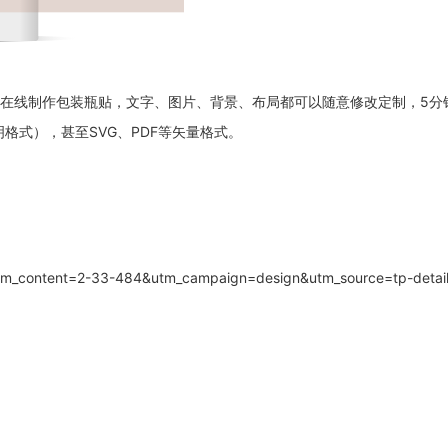
以在线制作包装瓶贴，文字、图片、背景、布局都可以随意修改定制，5分
格式），甚至SVG、PDF等矢量格式。
utm_content=2-33-484&utm_campaign=design&utm_source=tp-deta