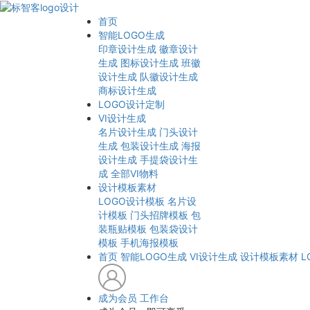
首页
智能LOGO生成
印章设计生成
徽章设计
生成
图标设计生成
班徽
设计生成
队徽设计生成
商标设计生成
LOGO设计定制
VI设计生成
名片设计生成
门头设计
生成
包装设计生成
海报
设计生成
手提袋设计生
成
全部VI物料
设计模板素材
LOGO设计模板
名片设
计模板
门头招牌模板
包
装瓶贴模板
包装袋设计
模板
手机海报模板
首页
智能LOGO生成
VI设计生成
设计模板素材
L
成为会员
工作台