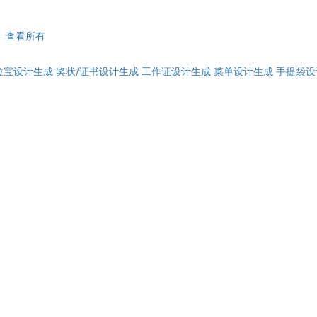
计
查看所有
拉宝设计生成
奖状/证书设计生成
工作证设计生成
菜单设计生成
手提袋设