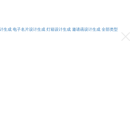
计生成
电子名片设计生成
灯箱设计生成
邀请函设计生成
全部类型