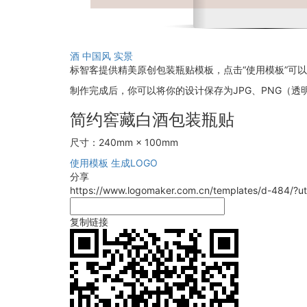
酒
中国风
实景
标智客提供精美原创包装瓶贴模板，点击“使用模板”可
制作完成后，你可以将你的设计保存为JPG、PNG（透明
简约窖藏白酒包装瓶贴
尺寸：240mm × 100mm
使用模板
生成LOGO
分享
https://www.logomaker.com.cn/templates/d-484/?
复制链接