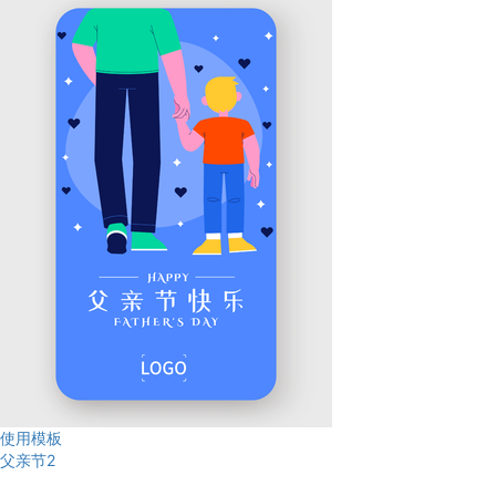
使用模板
父亲节2