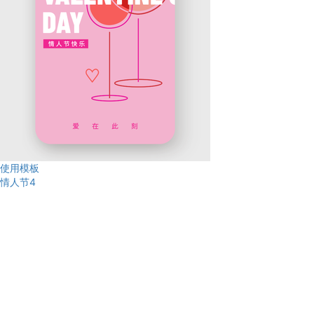
使用模板
情人节4