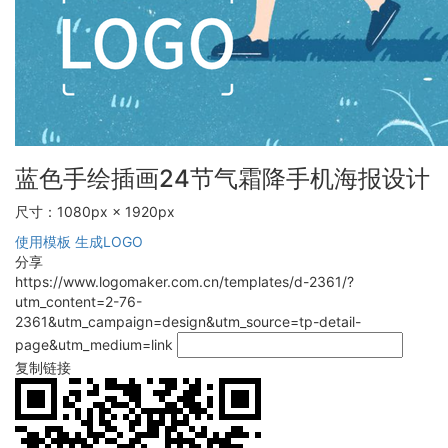
蓝色手绘插画24节气霜降手机海报设计
尺寸：1080px × 1920px
使用模板
生成LOGO
分享
https://www.logomaker.com.cn/templates/d-2361/?
utm_content=2-76-
2361&utm_campaign=design&utm_source=tp-detail-
page&utm_medium=link
复制链接