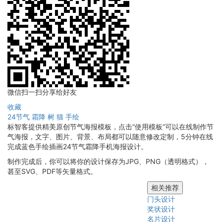
微信扫一扫分享给好友
收藏
24节气
霜降
树
猫
手绘
标智客提供精美原创节气海报模板，点击“使用模板”可以在线制作节
气海报，文字、图片、背景、布局都可以随意修改定制，5分钟在线
完成蓝色手绘插画24节气霜降手机海报设计。
制作完成后，你可以将你的设计保存为JPG、PNG（透明格式），
甚至SVG、PDF等矢量格式。
相关推荐
门头设计
奖状设计
名片设计