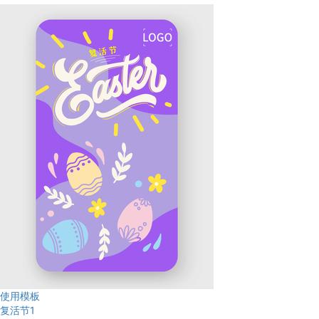
使用模板
复活节1