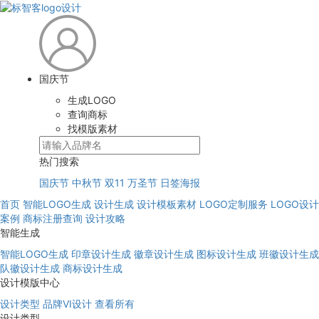
国庆节
生成LOGO
查询商标
找模版素材
热门搜索
国庆节
中秋节
双11
万圣节
日签海报
首页
智能LOGO生成
设计生成
设计模板素材
LOGO定制服务
LOGO设计
案例
商标注册查询
设计攻略
智能生成
智能LOGO生成
印章设计生成
徽章设计生成
图标设计生成
班徽设计生成
队徽设计生成
商标设计生成
设计模版中心
设计类型
品牌VI设计
查看所有
设计类型