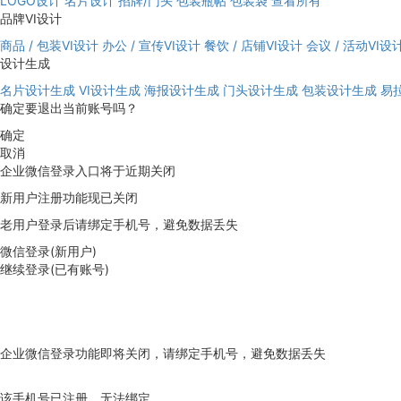
LOGO设计
名片设计
招牌/门头
包装瓶帖
包装袋
查看所有
品牌VI设计
商品 / 包装VI设计
办公 / 宣传VI设计
餐饮 / 店铺VI设计
会议 / 活动VI设
设计生成
名片设计生成
VI设计生成
海报设计生成
门头设计生成
包装设计生成
易
确定要退出当前账号吗？
确定
取消
企业微信登录入口将于近期关闭
新用户注册功能现已关闭
老用户登录后请绑定手机号，避免数据丢失
微信登录(新用户)
继续登录(已有账号)
企业微信登录功能即将关闭，请绑定手机号，避免数据丢失
去绑定
该手机号已注册，无法绑定