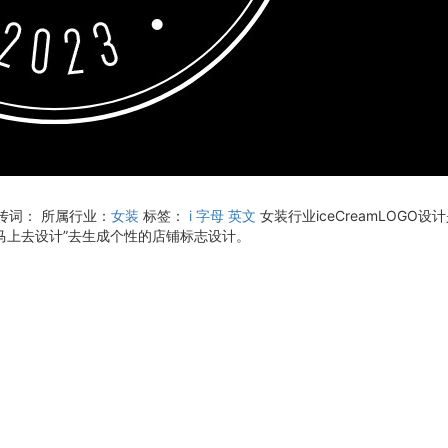
宣传词：
所属行业：
女装
标签：
i
字母
英文
女装行业iceCreamLOG
马上去设计”去生成个性的店铺标志设计。