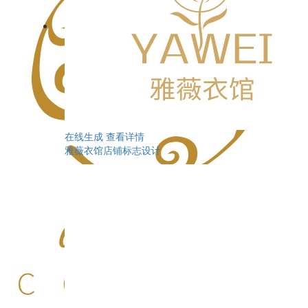
在线生成
查看详情
雅薇衣馆店铺标志设计