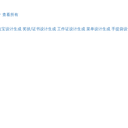
计
查看所有
拉宝设计生成
奖状/证书设计生成
工作证设计生成
菜单设计生成
手提袋设