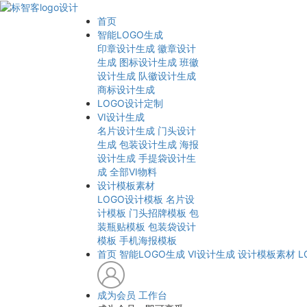
首页
智能LOGO生成
印章设计生成
徽章设计
生成
图标设计生成
班徽
设计生成
队徽设计生成
商标设计生成
LOGO设计定制
VI设计生成
名片设计生成
门头设计
生成
包装设计生成
海报
设计生成
手提袋设计生
成
全部VI物料
设计模板素材
LOGO设计模板
名片设
计模板
门头招牌模板
包
装瓶贴模板
包装袋设计
模板
手机海报模板
首页
智能LOGO生成
VI设计生成
设计模板素材
L
成为会员
工作台