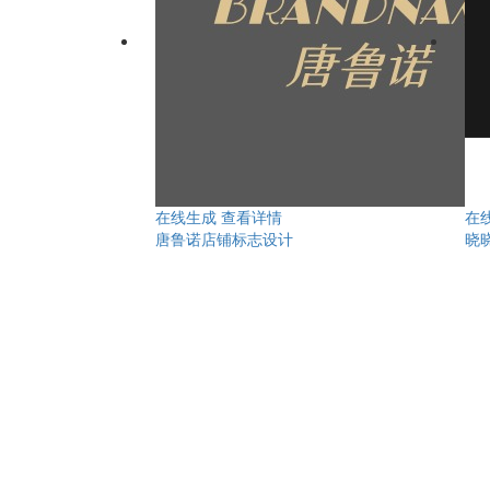
在线生成
查看详情
在
唐鲁诺店铺标志设计
晓