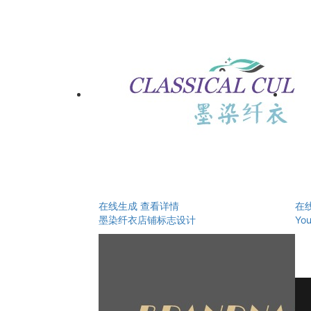
在线生成
查看详情
在
墨染纤衣店铺标志设计
Y