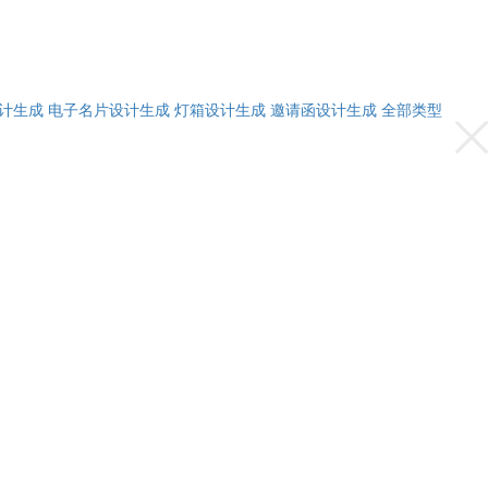
计生成
电子名片设计生成
灯箱设计生成
邀请函设计生成
全部类型