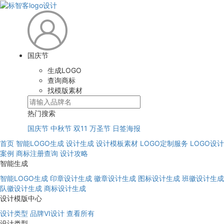
国庆节
生成LOGO
查询商标
找模版素材
热门搜索
国庆节
中秋节
双11
万圣节
日签海报
首页
智能LOGO生成
设计生成
设计模板素材
LOGO定制服务
LOGO设计
案例
商标注册查询
设计攻略
智能生成
智能LOGO生成
印章设计生成
徽章设计生成
图标设计生成
班徽设计生成
队徽设计生成
商标设计生成
设计模版中心
设计类型
品牌VI设计
查看所有
设计类型