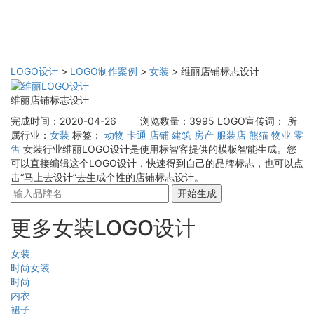
LOGO设计
>
LOGO制作案例
>
女装
>
维丽店铺标志设计
维丽店铺标志设计
完成时间：2020-04-26
浏览数量：3995
LOGO宣传词：
所
属行业：
女装
标签：
动物
卡通
店铺
建筑
房产
服装店
熊猫
物业
零
售
女装行业维丽LOGO设计是使用标智客提供的模板智能生成。您
可以直接编辑这个LOGO设计，快速得到自己的品牌标志，也可以点
击“马上去设计”去生成个性的店铺标志设计。
开始生成
更多女装LOGO设计
女装
时尚女装
时尚
内衣
裙子