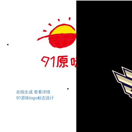
在线生成
查看详情
91原味logo标志设计