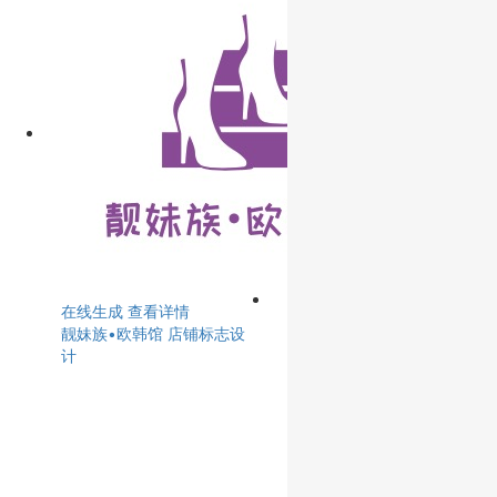
在线生成
查看详情
靓妹族•欧韩馆 店铺标志设
计