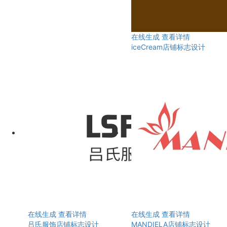
在线生成
查看详情
iceCream店铺标志设计
在线生成
查看详情
在线生成
查看详情
吕氏服饰店铺标志设计
MANDIELA店铺标志设计