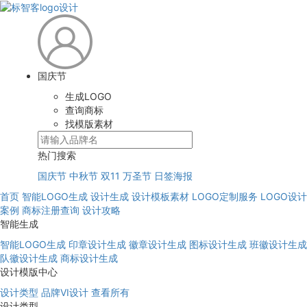
国庆节
生成LOGO
查询商标
找模版素材
热门搜索
国庆节
中秋节
双11
万圣节
日签海报
首页
智能LOGO生成
设计生成
设计模板素材
LOGO定制服务
LOGO设计
案例
商标注册查询
设计攻略
智能生成
智能LOGO生成
印章设计生成
徽章设计生成
图标设计生成
班徽设计生成
队徽设计生成
商标设计生成
设计模版中心
设计类型
品牌VI设计
查看所有
设计类型