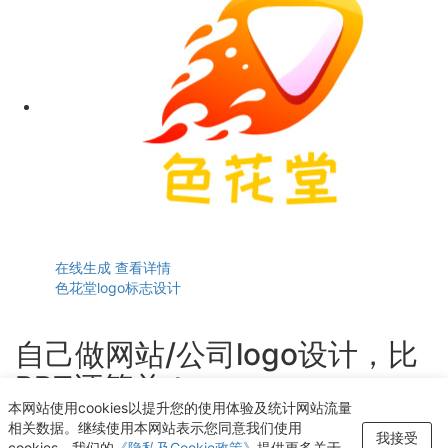
在线生成
查看详情
色花堂logo标志设计
自己做网站/公司logo设计，比
PPT还简单！
本网站使用cookies以提升您的使用体验及统计网站流量
轻点几下即可获得个性化logo设计
相关数据。继续使用本网站表示您同意我们使用
我接受
cookies。我们的
《隐私及Cookie政策》
提供更多关于