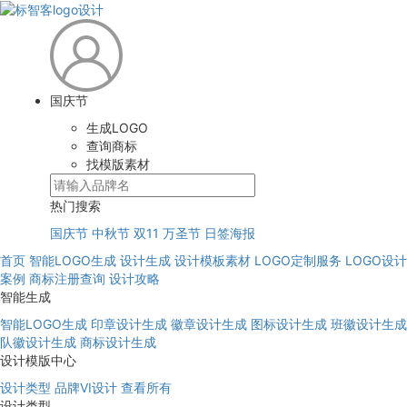
国庆节
生成LOGO
查询商标
找模版素材
热门搜索
国庆节
中秋节
双11
万圣节
日签海报
首页
智能LOGO生成
设计生成
设计模板素材
LOGO定制服务
LOGO设计
案例
商标注册查询
设计攻略
智能生成
智能LOGO生成
印章设计生成
徽章设计生成
图标设计生成
班徽设计生成
队徽设计生成
商标设计生成
设计模版中心
设计类型
品牌VI设计
查看所有
设计类型