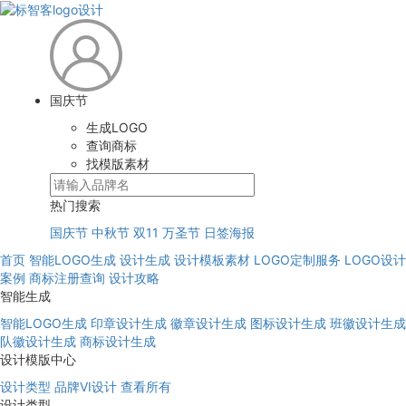
国庆节
生成LOGO
查询商标
找模版素材
热门搜索
国庆节
中秋节
双11
万圣节
日签海报
首页
智能LOGO生成
设计生成
设计模板素材
LOGO定制服务
LOGO设计
案例
商标注册查询
设计攻略
智能生成
智能LOGO生成
印章设计生成
徽章设计生成
图标设计生成
班徽设计生成
队徽设计生成
商标设计生成
设计模版中心
设计类型
品牌VI设计
查看所有
设计类型