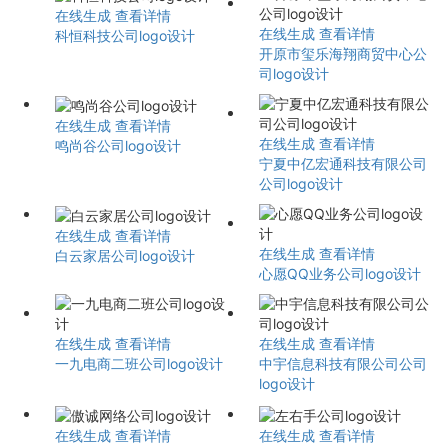
在线生成
查看详情
在线生成
查看详情
科恒科技公司logo设计
开原市玺乐海翔商贸中心公
司logo设计
在线生成
查看详情
在线生成
查看详情
鸣尚谷公司logo设计
宁夏中亿宏通科技有限公司
公司logo设计
在线生成
查看详情
在线生成
查看详情
白云家居公司logo设计
心愿QQ业务公司logo设计
在线生成
查看详情
在线生成
查看详情
一九电商二班公司logo设计
中宇信息科技有限公司公司
logo设计
在线生成
查看详情
在线生成
查看详情