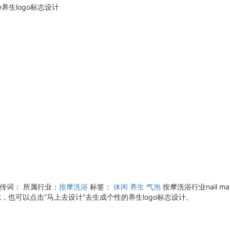
age养生logo标志设计
宣传词：
所属行业：
按摩洗浴
标签：
休闲
养生
气泡
按摩洗浴行业nail 
，也可以点击“马上去设计”去生成个性的养生logo标志设计。