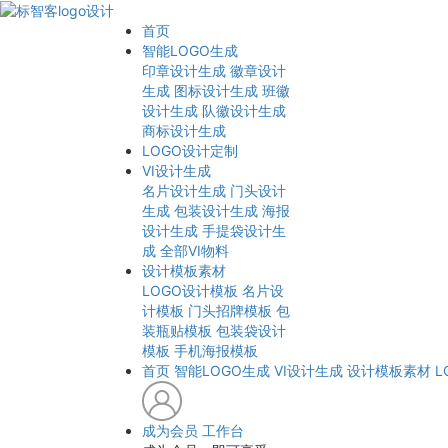
首页
智能LOGO生成
印章设计生成
徽章设计
生成
图标设计生成
班徽
设计生成
队徽设计生成
商标设计生成
LOGO设计定制
VI设计生成
名片设计生成
门头设计
生成
包装设计生成
海报
设计生成
手提袋设计生
成
全部VI物料
设计模板素材
LOGO设计模板
名片设
计模板
门头招牌模板
包
装瓶贴模板
包装袋设计
模板
手机海报模板
首页
智能LOGO生成
VI设计生成
设计模板素材
L
成为会员
工作台