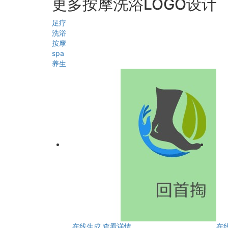
更多按摩洗浴LOGO设计
足疗
洗浴
按摩
spa
养生
在线生成
查看详情
在