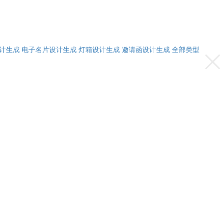
计生成
电子名片设计生成
灯箱设计生成
邀请函设计生成
全部类型