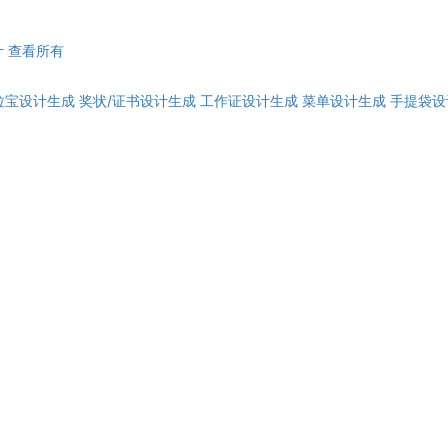
计
查看所有
拉宝设计生成
奖状/证书设计生成
工作证设计生成
菜单设计生成
手提袋设