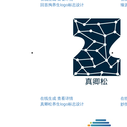
回首掏养生logo标志设计
臻源
在线生成
查看详情
在
真卿松养生logo标志设计
妙按