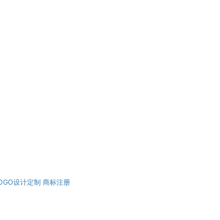
OGO设计定制
商标注册