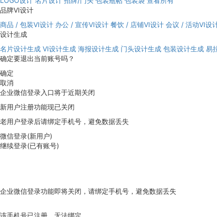
LOGO设计
名片设计
招牌/门头
包装瓶帖
包装袋
查看所有
品牌VI设计
商品 / 包装VI设计
办公 / 宣传VI设计
餐饮 / 店铺VI设计
会议 / 活动VI设
设计生成
名片设计生成
VI设计生成
海报设计生成
门头设计生成
包装设计生成
易
确定要退出当前账号吗？
确定
取消
企业微信登录入口将于近期关闭
新用户注册功能现已关闭
老用户登录后请绑定手机号，避免数据丢失
微信登录(新用户)
继续登录(已有账号)
企业微信登录功能即将关闭，请绑定手机号，避免数据丢失
去绑定
该手机号已注册，无法绑定