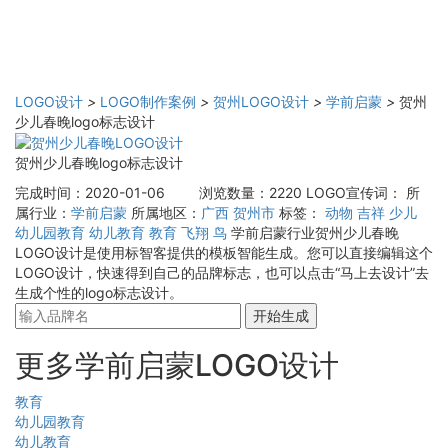
LOGO设计
>
LOGO制作案例
>
贺州LOGO设计
>
学前启蒙
>
贺州
少儿春晚logo标志设计
贺州少儿春晚logo标志设计
完成时间：2020-01-06
浏览数量：2220
LOGO宣传词：
所
属行业：
学前启蒙
所属地区：
广西
贺州市
标签：
动物
吉祥
少儿
幼儿园教育
幼儿教育
教育
飞翔
鸟
学前启蒙行业贺州少儿春晚
LOGO设计是使用标智客提供的模板智能生成。您可以直接编辑这个
LOGO设计，快速得到自己的品牌标志，也可以点击“马上去设计”去
生成个性的logo标志设计。
开始生成
更多学前启蒙LOGO设计
教育
幼儿园教育
幼儿教育