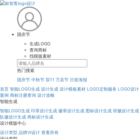
国庆节
生成LOGO
查询商标
找模版素材
热门搜索
国庆节
中秋节
双11
万圣节
日签海报
首页
智能LOGO生成
设计生成
设计模板素材
LOGO定制服务
LOGO设计
案例
商标注册查询
设计攻略
智能生成
智能LOGO生成
印章设计生成
徽章设计生成
图标设计生成
班徽设计生成
队徽设计生成
商标设计生成
设计模版中心
设计类型
品牌VI设计
查看所有
设计类型