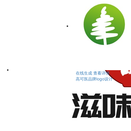
在线生成
查看详情
高可医品牌logo设计