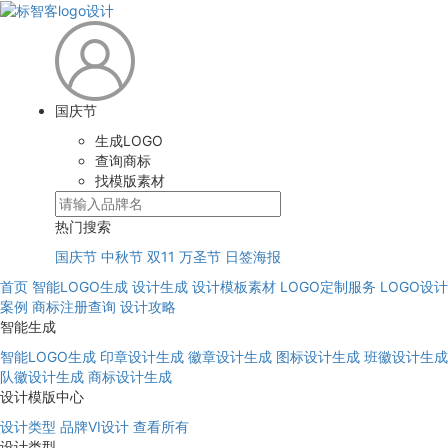
国庆节
生成LOGO
查询商标
找模版素材
热门搜索
国庆节
中秋节
双11
万圣节
日签海报
首页
智能LOGO生成
设计生成
设计模板素材
LOGO定制服务
LOGO设计
案例
商标注册查询
设计攻略
智能生成
智能LOGO生成
印章设计生成
徽章设计生成
图标设计生成
班徽设计生成
队徽设计生成
商标设计生成
设计模版中心
设计类型
品牌VI设计
查看所有
设计类型