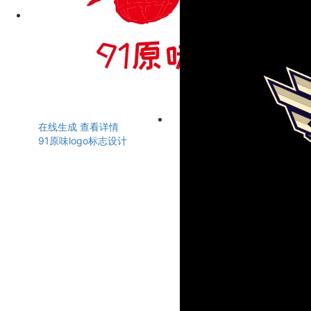
在线生成
查看详情
91原味logo标志设计