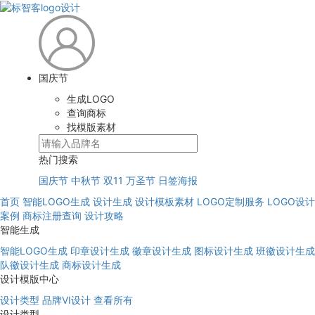
国庆节
生成LOGO
查询商标
找模版素材
热门搜索
国庆节
中秋节
双11
万圣节
日签海报
首页
智能LOGO生成
设计生成
设计模板素材
LOGO定制服务
LOGO设计
案例
商标注册查询
设计攻略
智能生成
智能LOGO生成
印章设计生成
徽章设计生成
图标设计生成
班徽设计生成
队徽设计生成
商标设计生成
设计模版中心
设计类型
品牌VI设计
查看所有
设计类型