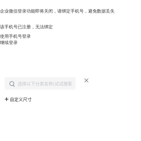
企业微信登录功能即将关闭，请绑定手机号，避免数据丢失
去绑定
该手机号已注册，无法绑定
使用手机号登录
继续登录