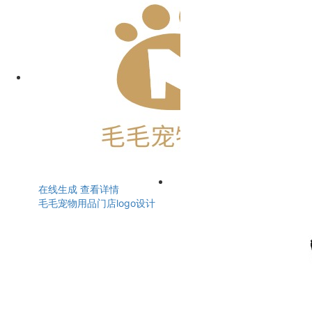
在线生成
查看详情
毛毛宠物用品门店logo设计