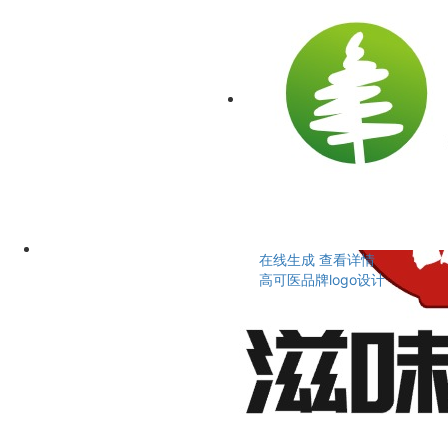
在线生成
查看详情
高可医品牌logo设计