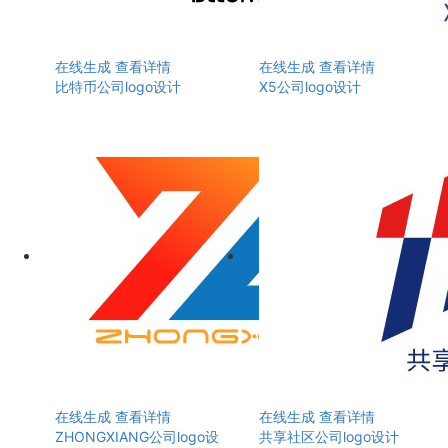
在线生成
查看详情
在线生成
查看详情
比特币公司logo设计
X5公司logo设计
在线生成
查看详情
在线生成
查看详情
ZHONGXIANG公司logo设
共享社区公司logo设计