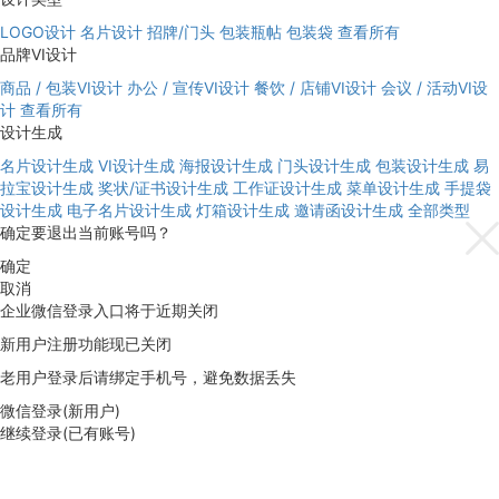
LOGO设计
名片设计
招牌/门头
包装瓶帖
包装袋
查看所有
品牌VI设计
商品 / 包装VI设计
办公 / 宣传VI设计
餐饮 / 店铺VI设计
会议 / 活动VI设
计
查看所有
设计生成
名片设计生成
VI设计生成
海报设计生成
门头设计生成
包装设计生成
易
拉宝设计生成
奖状/证书设计生成
工作证设计生成
菜单设计生成
手提袋
设计生成
电子名片设计生成
灯箱设计生成
邀请函设计生成
全部类型
确定要退出当前账号吗？
确定
取消
企业微信登录入口将于近期关闭
新用户注册功能现已关闭
老用户登录后请绑定手机号，避免数据丢失
微信登录(新用户)
继续登录(已有账号)