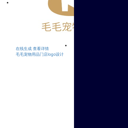
在线生成
查看详情
毛毛宠物用品门店logo设计