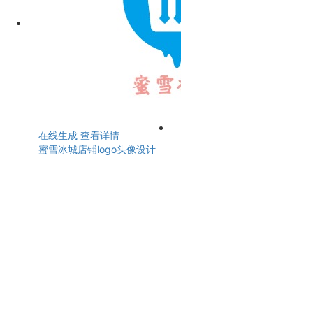
在线生成
查看详情
蜜雪冰城店铺logo头像设计