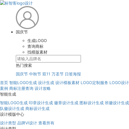
国庆节
生成LOGO
查询商标
找模版素材
热门搜索
国庆节
中秋节
双11
万圣节
日签海报
首页
智能LOGO生成
设计生成
设计模板素材
LOGO定制服务
LOGO设计
案例
商标注册查询
设计攻略
智能生成
智能LOGO生成
印章设计生成
徽章设计生成
图标设计生成
班徽设计生成
队徽设计生成
商标设计生成
设计模版中心
设计类型
品牌VI设计
查看所有
设计类型