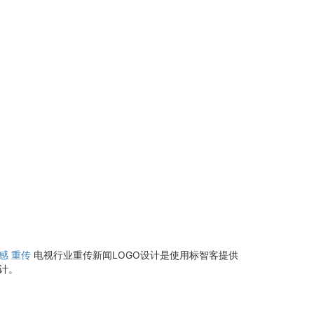
感
重传
电视行业重传新闻LOGO设计是使用标智客提供
计。