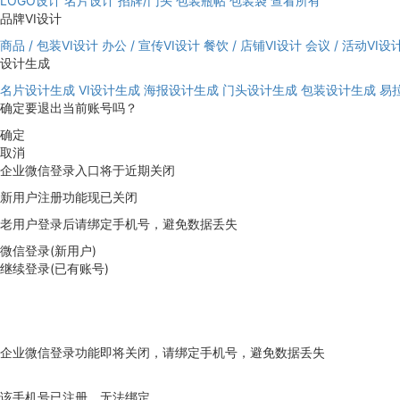
LOGO设计
名片设计
招牌/门头
包装瓶帖
包装袋
查看所有
品牌VI设计
商品 / 包装VI设计
办公 / 宣传VI设计
餐饮 / 店铺VI设计
会议 / 活动VI设
设计生成
名片设计生成
VI设计生成
海报设计生成
门头设计生成
包装设计生成
易
确定要退出当前账号吗？
确定
取消
企业微信登录入口将于近期关闭
新用户注册功能现已关闭
老用户登录后请绑定手机号，避免数据丢失
微信登录(新用户)
继续登录(已有账号)
企业微信登录功能即将关闭，请绑定手机号，避免数据丢失
去绑定
该手机号已注册，无法绑定