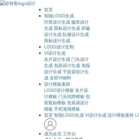
首页
智能LOGO生成
印章设计生成
徽章设计
生成
图标设计生成
班徽
设计生成
队徽设计生成
商标设计生成
LOGO设计定制
VI设计生成
名片设计生成
门头设计
生成
包装设计生成
海报
设计生成
手提袋设计生
成
全部VI物料
设计模板素材
LOGO设计模板
名片设
计模板
门头招牌模板
包
装瓶贴模板
包装袋设计
模板
手机海报模板
首页
智能LOGO生成
VI设计生成
设计模板素材
L
成为会员
工作台