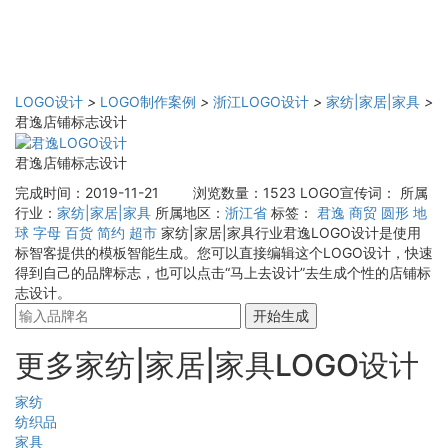
LOGO设计
>
LOGO制作案例
>
浙江LOGO设计
>
家纺|家居|家具
>
君逸店铺标志设计
君逸店铺标志设计
完成时间：2019-11-21
浏览数量：1523
LOGO宣传词：
所属
行业：
家纺|家居|家具
所属地区：
浙江省
标签：
君逸
商贸
圆形
地
球
字母
百货
简约
超市
家纺|家居|家具行业君逸LOGO设计是使用
标智客提供的模板智能生成。您可以直接编辑这个LOGO设计，快速
得到自己的品牌标志，也可以点击“马上去设计”去生成个性的店铺标
志设计。
开始生成
更多家纺|家居|家具LOGO设计
家纺
纺织品
家具