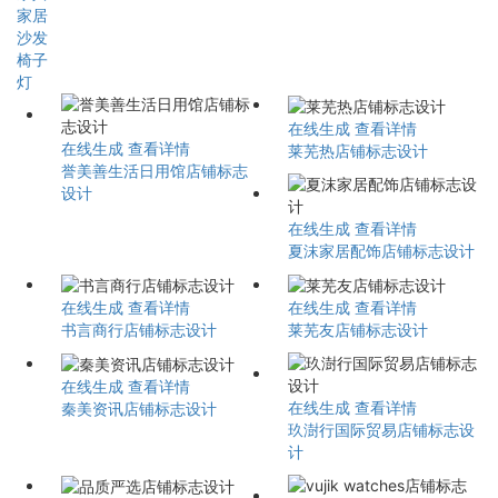
家居
沙发
椅子
灯
在线生成
查看详情
在线生成
查看详情
莱芜热店铺标志设计
誉美善生活日用馆店铺标志
设计
在线生成
查看详情
夏沫家居配饰店铺标志设计
在线生成
查看详情
在线生成
查看详情
书言商行店铺标志设计
莱芜友店铺标志设计
在线生成
查看详情
在线生成
查看详情
秦美资讯店铺标志设计
玖澍行国际贸易店铺标志设
计