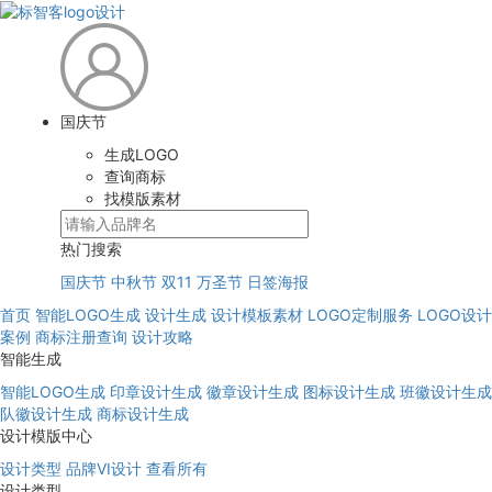
国庆节
生成LOGO
查询商标
找模版素材
热门搜索
国庆节
中秋节
双11
万圣节
日签海报
首页
智能LOGO生成
设计生成
设计模板素材
LOGO定制服务
LOGO设计
案例
商标注册查询
设计攻略
智能生成
智能LOGO生成
印章设计生成
徽章设计生成
图标设计生成
班徽设计生成
队徽设计生成
商标设计生成
设计模版中心
设计类型
品牌VI设计
查看所有
设计类型