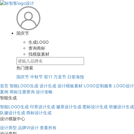
国庆节
生成LOGO
查询商标
找模版素材
热门搜索
国庆节
中秋节
双11
万圣节
日签海报
首页
智能LOGO生成
设计生成
设计模板素材
LOGO定制服务
LOGO设计
案例
商标注册查询
设计攻略
智能生成
智能LOGO生成
印章设计生成
徽章设计生成
图标设计生成
班徽设计生成
队徽设计生成
商标设计生成
设计模版中心
设计类型
品牌VI设计
查看所有
设计类型