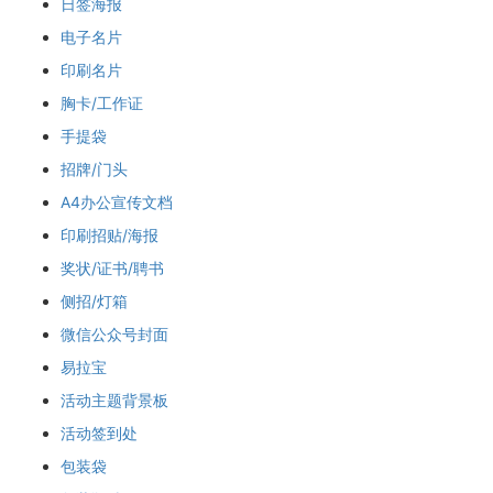
日签海报
电子名片
印刷名片
胸卡/工作证
手提袋
招牌/门头
A4办公宣传文档
印刷招贴/海报
奖状/证书/聘书
侧招/灯箱
微信公众号封面
易拉宝
活动主题背景板
活动签到处
包装袋