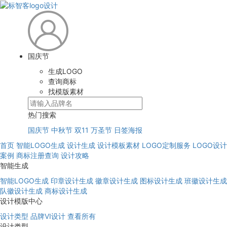
国庆节
生成LOGO
查询商标
找模版素材
热门搜索
国庆节
中秋节
双11
万圣节
日签海报
首页
智能LOGO生成
设计生成
设计模板素材
LOGO定制服务
LOGO设计
案例
商标注册查询
设计攻略
智能生成
智能LOGO生成
印章设计生成
徽章设计生成
图标设计生成
班徽设计生成
队徽设计生成
商标设计生成
设计模版中心
设计类型
品牌VI设计
查看所有
设计类型