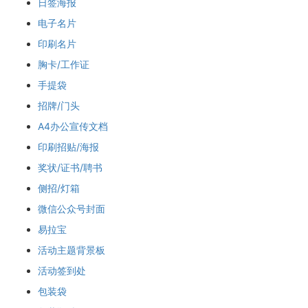
日签海报
电子名片
印刷名片
胸卡/工作证
手提袋
招牌/门头
A4办公宣传文档
印刷招贴/海报
奖状/证书/聘书
侧招/灯箱
微信公众号封面
易拉宝
活动主题背景板
活动签到处
包装袋