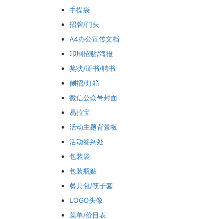
手提袋
招牌/门头
A4办公宣传文档
印刷招贴/海报
奖状/证书/聘书
侧招/灯箱
微信公众号封面
易拉宝
活动主题背景板
活动签到处
包装袋
包装瓶贴
餐具包/筷子套
LOGO头像
菜单/价目表