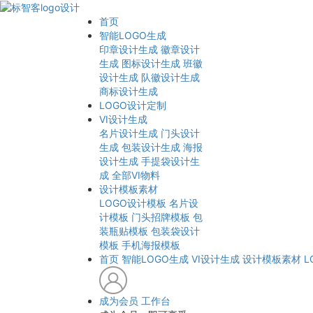
首页
智能LOGO生成
印章设计生成
徽章设计
生成
图标设计生成
班徽
设计生成
队徽设计生成
商标设计生成
LOGO设计定制
VI设计生成
名片设计生成
门头设计
生成
包装设计生成
海报
设计生成
手提袋设计生
成
全部VI物料
设计模板素材
LOGO设计模板
名片设
计模板
门头招牌模板
包
装瓶贴模板
包装袋设计
模板
手机海报模板
首页
智能LOGO生成
VI设计生成
设计模板素材
L
成为会员
工作台