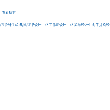
计
查看所有
拉宝设计生成
奖状/证书设计生成
工作证设计生成
菜单设计生成
手提袋设