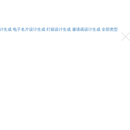
计生成
电子名片设计生成
灯箱设计生成
邀请函设计生成
全部类型