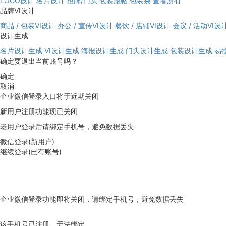
LOGO设计
名片设计
招牌/门头
包装瓶帖
包装袋
查看所有
品牌VI设计
商品 / 包装VI设计
办公 / 宣传VI设计
餐饮 / 店铺VI设计
会议 / 活动VI设
设计生成
名片设计生成
VI设计生成
海报设计生成
门头设计生成
包装设计生成
易
确定要退出当前账号吗？
确定
取消
企业微信登录入口将于近期关闭
新用户注册功能现已关闭
老用户登录后请绑定手机号，避免数据丢失
微信登录(新用户)
继续登录(已有账号)
企业微信登录功能即将关闭，请绑定手机号，避免数据丢失
去绑定
该手机号已注册，无法绑定