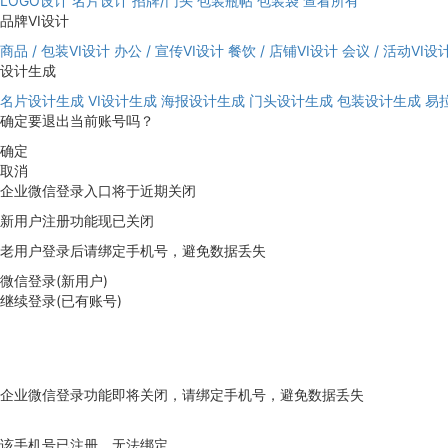
LOGO设计
名片设计
招牌/门头
包装瓶帖
包装袋
查看所有
品牌VI设计
商品 / 包装VI设计
办公 / 宣传VI设计
餐饮 / 店铺VI设计
会议 / 活动VI设
设计生成
名片设计生成
VI设计生成
海报设计生成
门头设计生成
包装设计生成
易
确定要退出当前账号吗？
确定
取消
企业微信登录入口将于近期关闭
新用户注册功能现已关闭
老用户登录后请绑定手机号，避免数据丢失
微信登录(新用户)
继续登录(已有账号)
企业微信登录功能即将关闭，请绑定手机号，避免数据丢失
去绑定
该手机号已注册，无法绑定