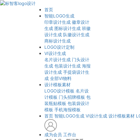
首页
智能LOGO生成
印章设计生成
徽章设计
生成
图标设计生成
班徽
设计生成
队徽设计生成
商标设计生成
LOGO设计定制
VI设计生成
名片设计生成
门头设计
生成
包装设计生成
海报
设计生成
手提袋设计生
成
全部VI物料
设计模板素材
LOGO设计模板
名片设
计模板
门头招牌模板
包
装瓶贴模板
包装袋设计
模板
手机海报模板
首页
智能LOGO生成
VI设计生成
设计模板素材
L
成为会员
工作台