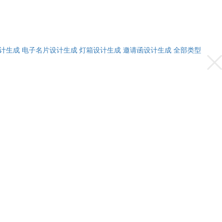
计生成
电子名片设计生成
灯箱设计生成
邀请函设计生成
全部类型