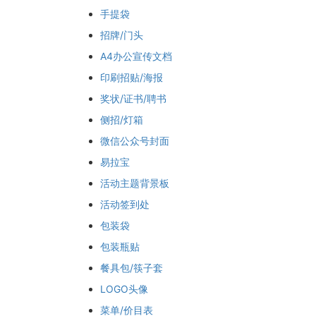
手提袋
招牌/门头
A4办公宣传文档
印刷招贴/海报
奖状/证书/聘书
侧招/灯箱
微信公众号封面
易拉宝
活动主题背景板
活动签到处
包装袋
包装瓶贴
餐具包/筷子套
LOGO头像
菜单/价目表