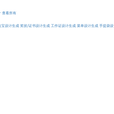
计
查看所有
拉宝设计生成
奖状/证书设计生成
工作证设计生成
菜单设计生成
手提袋设