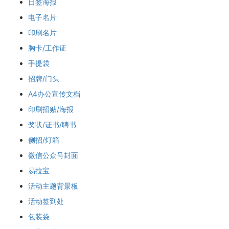
日签海报
电子名片
印刷名片
胸卡/工作证
手提袋
招牌/门头
A4办公宣传文档
印刷招贴/海报
奖状/证书/聘书
侧招/灯箱
微信公众号封面
易拉宝
活动主题背景板
活动签到处
包装袋