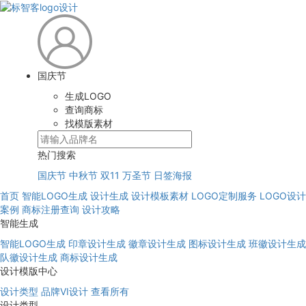
国庆节
生成LOGO
查询商标
找模版素材
热门搜索
国庆节
中秋节
双11
万圣节
日签海报
首页
智能LOGO生成
设计生成
设计模板素材
LOGO定制服务
LOGO设计
案例
商标注册查询
设计攻略
智能生成
智能LOGO生成
印章设计生成
徽章设计生成
图标设计生成
班徽设计生成
队徽设计生成
商标设计生成
设计模版中心
设计类型
品牌VI设计
查看所有
设计类型