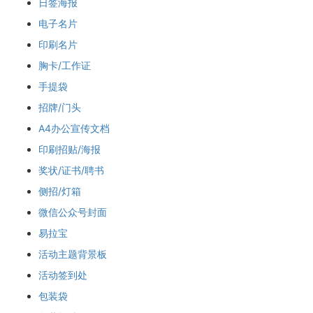
日签海报
电子名片
印刷名片
胸卡/工作证
手提袋
招牌/门头
A4办公宣传文档
印刷招贴/海报
奖状/证书/聘书
侧招/灯箱
微信公众号封面
易拉宝
活动主题背景板
活动签到处
包装袋