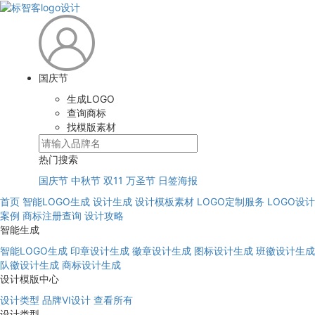
国庆节
生成LOGO
查询商标
找模版素材
热门搜索
国庆节
中秋节
双11
万圣节
日签海报
首页
智能LOGO生成
设计生成
设计模板素材
LOGO定制服务
LOGO设计
案例
商标注册查询
设计攻略
智能生成
智能LOGO生成
印章设计生成
徽章设计生成
图标设计生成
班徽设计生成
队徽设计生成
商标设计生成
设计模版中心
设计类型
品牌VI设计
查看所有
设计类型