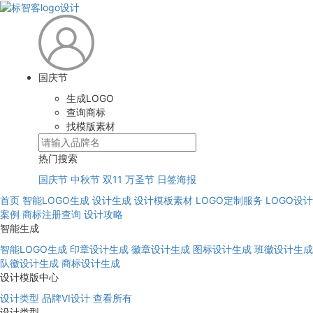
国庆节
生成LOGO
查询商标
找模版素材
热门搜索
国庆节
中秋节
双11
万圣节
日签海报
首页
智能LOGO生成
设计生成
设计模板素材
LOGO定制服务
LOGO设计
案例
商标注册查询
设计攻略
智能生成
智能LOGO生成
印章设计生成
徽章设计生成
图标设计生成
班徽设计生成
队徽设计生成
商标设计生成
设计模版中心
设计类型
品牌VI设计
查看所有
设计类型