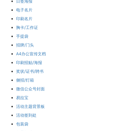
日签海报
电子名片
印刷名片
胸卡/工作证
手提袋
招牌/门头
A4办公宣传文档
印刷招贴/海报
奖状/证书/聘书
侧招/灯箱
微信公众号封面
易拉宝
活动主题背景板
活动签到处
包装袋