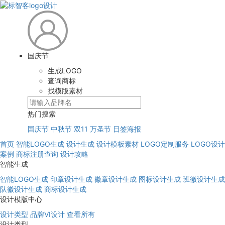
国庆节
生成LOGO
查询商标
找模版素材
热门搜索
国庆节
中秋节
双11
万圣节
日签海报
首页
智能LOGO生成
设计生成
设计模板素材
LOGO定制服务
LOGO设计
案例
商标注册查询
设计攻略
智能生成
智能LOGO生成
印章设计生成
徽章设计生成
图标设计生成
班徽设计生成
队徽设计生成
商标设计生成
设计模版中心
设计类型
品牌VI设计
查看所有
设计类型