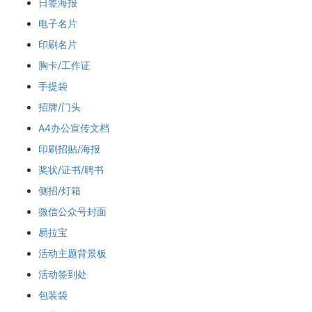
日签海报
电子名片
印刷名片
胸卡/工作证
手提袋
招牌/门头
A4办公宣传文档
印刷招贴/海报
奖状/证书/聘书
侧招/灯箱
微信公众号封面
易拉宝
活动主题背景板
活动签到处
包装袋