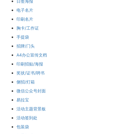
日签海报
电子名片
印刷名片
胸卡/工作证
手提袋
招牌/门头
A4办公宣传文档
印刷招贴/海报
奖状/证书/聘书
侧招/灯箱
微信公众号封面
易拉宝
活动主题背景板
活动签到处
包装袋