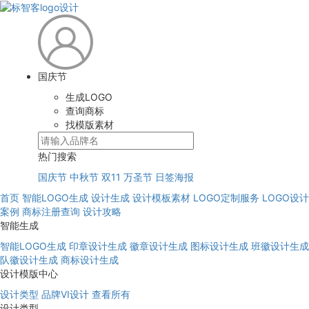
国庆节
生成LOGO
查询商标
找模版素材
热门搜索
国庆节
中秋节
双11
万圣节
日签海报
首页
智能LOGO生成
设计生成
设计模板素材
LOGO定制服务
LOGO设计
案例
商标注册查询
设计攻略
智能生成
智能LOGO生成
印章设计生成
徽章设计生成
图标设计生成
班徽设计生成
队徽设计生成
商标设计生成
设计模版中心
设计类型
品牌VI设计
查看所有
设计类型