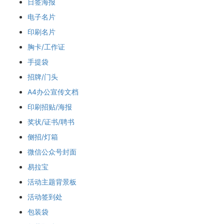
日签海报
电子名片
印刷名片
胸卡/工作证
手提袋
招牌/门头
A4办公宣传文档
印刷招贴/海报
奖状/证书/聘书
侧招/灯箱
微信公众号封面
易拉宝
活动主题背景板
活动签到处
包装袋