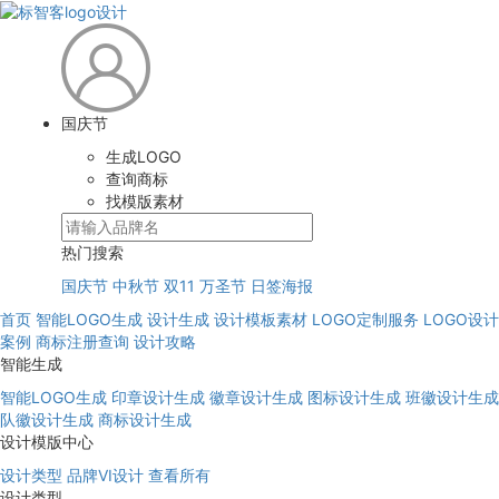
国庆节
生成LOGO
查询商标
找模版素材
热门搜索
国庆节
中秋节
双11
万圣节
日签海报
首页
智能LOGO生成
设计生成
设计模板素材
LOGO定制服务
LOGO设计
案例
商标注册查询
设计攻略
智能生成
智能LOGO生成
印章设计生成
徽章设计生成
图标设计生成
班徽设计生成
队徽设计生成
商标设计生成
设计模版中心
设计类型
品牌VI设计
查看所有
设计类型